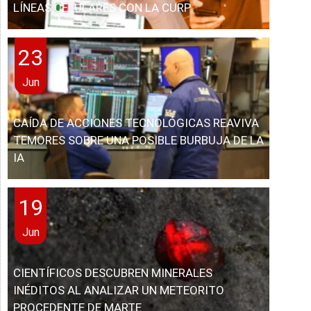
LÍNEAS CELULARES CON LA CURP
23
Jun
CAÍDA DE ACCIONES TECNOLÓGICAS REAVIVA
TEMORES SOBRE UNA POSIBLE BURBUJA DE LA
IA
19
Jun
CIENTÍFICOS DESCUBREN MINERALES
INÉDITOS AL ANALIZAR UN METEORITO
PROCEDENTE DE MARTE