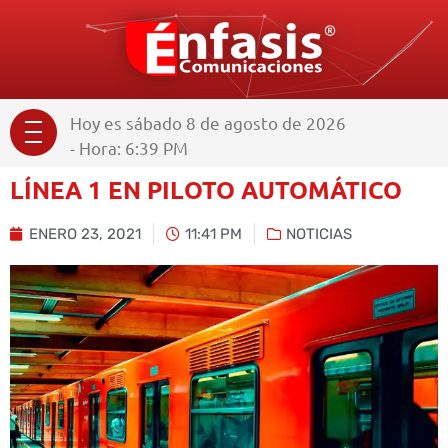
Hoy es sábado 8 de agosto de 2026
- Hora: 6:39 PM
LÍNEA 1 EN PILOTO AUTOMÁTICO
ENERO 23, 2021
11:41 PM
NOTICIAS