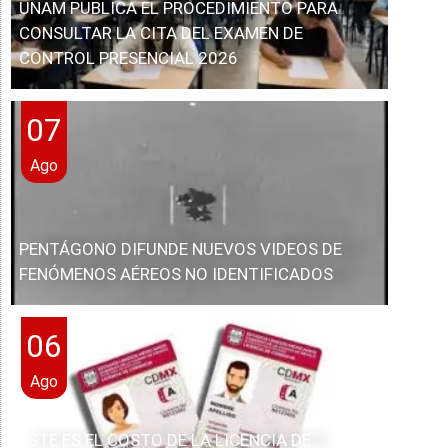
UNAM PUBLICA EL PROCEDIMIENTO PARA
CONSULTAR LA CITA DEL EXAMEN DE
CONTROL PRESENCIAL 2026
07
Ago
PENTÁGONO DIFUNDE NUEVOS VIDEOS DE
FENÓMENOS AÉREOS NO IDENTIFICADOS
06
Ago
ESTE ES EL COSTO DE LA LICENCIA DE