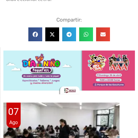
Compartir:
07
Ago