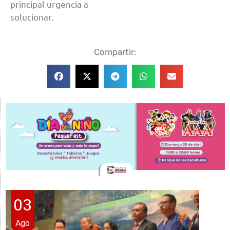
principal urgencia a
solucionar.
Compartir:
03
Ago