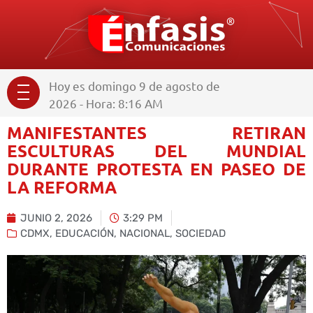
Hoy es domingo 9 de agosto de
2026 - Hora: 8:16 AM
MANIFESTANTES RETIRAN
ESCULTURAS DEL MUNDIAL
DURANTE PROTESTA EN PASEO DE
LA REFORMA
JUNIO 2, 2026
3:29 PM
CDMX
,
EDUCACIÓN
,
NACIONAL
,
SOCIEDAD