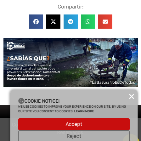
Compartir:
COOKIE NOTICE!
WE USE COOKIES TO IMPROVE YOUR EXPERIENCE ON OUR SITE. BY USING
OUR SITE YOU CONSENT TO COOKIES.
LEARN MORE
Accept
Copyright © 2025 Enfasis Comunicaciones. Derechos
Reservados.
Reject