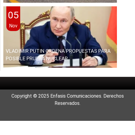
05
Nov
VLADIMIR PUTIN ORDENA PROPUESTAS PARA
POSIBLE PRUEBA NUCLEAR
Copyright © 2025 Enfasis Comunicaciones. Derechos
Reservados.