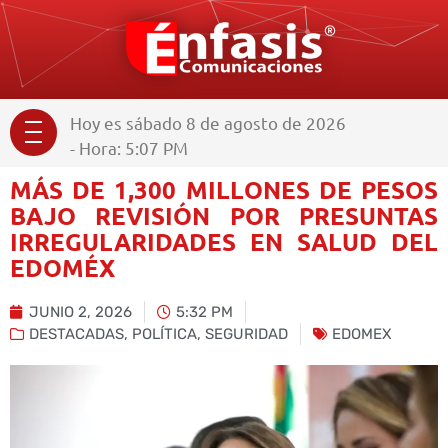
Hoy es sábado 8 de agosto de 2026
- Hora: 5:07 PM
MÁS DE 1,300 MILLONES DE PESOS
BAJO REVISIÓN POR PRESUNTAS
IRREGULARIDADES EN SALUD DEL
EDOMÉX
JUNIO 2, 2026
5:32 PM
DESTACADAS
,
POLÍTICA
,
SEGURIDAD
EDOMEX