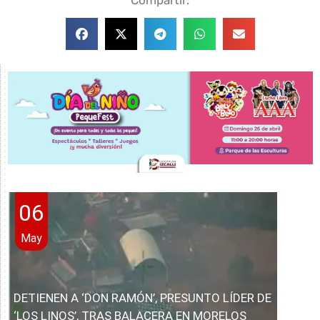
Compartir:
06
May
DETIENEN A ‘DON RAMÓN’, PRESUNTO LÍDER DE
‘LOS LINOS’, TRAS BALACERA EN MORELOS