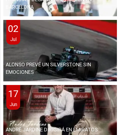
BARCELONA
02
Jul
ALONSO PREVÉ UN SILVERSTONE SIN
EMOCIONES
17
Jun
ANDRÉ JARDINE DIRIGIRÁ EN EMIRATOS