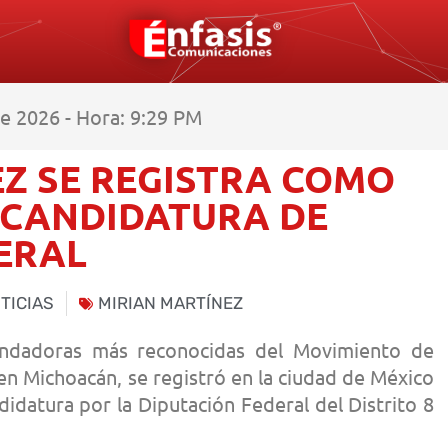
e 2026 - Hora: 9:29 PM
Z SE REGISTRA COMO
 CANDIDATURA DE
ERAL
TICIAS
MIRIAN MARTÍNEZ
undadoras más reconocidas del Movimiento de
n Michoacán, se registró en la ciudad de México
didatura por la Diputación Federal del Distrito 8