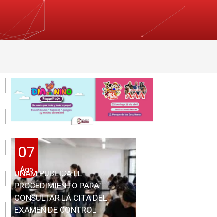
07
Ago
UNAM PUBLICA EL
PROCEDIMIENTO PARA
CONSULTAR LA CITA DEL
EXAMEN DE CONTROL