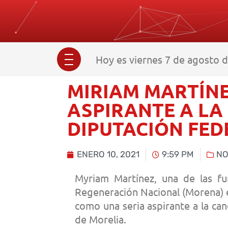
Hoy es viernes 7 de agosto d
MIRIAM MARTÍNE
ASPIRANTE A LA
DIPUTACIÓN FED
ENERO 10, 2021
9:59 PM
NO
Myriam Martínez, una de las f
Regeneración Nacional (Morena) e
como una seria aspirante a la can
de Morelia.