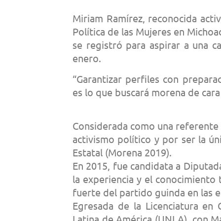
Miriam Ramírez, reconocida acti
Política de las Mujeres en Michoa
se registró para aspirar a una 
enero.
“Garantizar perfiles con preparac
es lo que buscará morena de cara
Considerada como una referente 
activismo político y por ser la ú
Estatal (Morena 2019).
En 2015, fue candidata a Diputada
la experiencia y el conocimiento te
fuerte del partido guinda en las e
Egresada de la Licenciatura en 
Latina de América (UNLA), con M