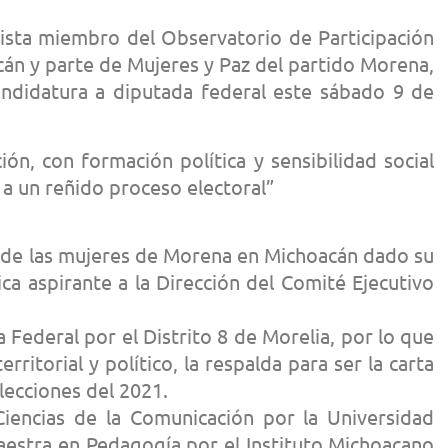
vista miembro del Observatorio de Participación
cán y parte de Mujeres y Paz del partido Morena,
candidatura a diputada federal este sábado 9 de
ión, con formación política y sensibilidad social
 a un reñido proceso electoral”
de las mujeres de Morena en Michoacán dado su
nica aspirante a la Dirección del Comité Ejecutivo
 Federal por el Distrito 8 de Morelia, por lo que
rritorial y político, la respalda para ser la carta
lecciones del 2021.
Ciencias de la Comunicación por la Universidad
aestra en Pedagogía por el Instituto Michoacano