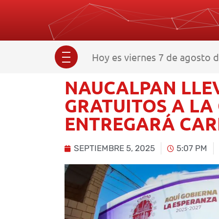
Hoy es viernes 7 de agosto d
NAUCALPAN LLEV
GRATUITOS A LA
ENTREGARÁ CAR
SEPTIEMBRE 5, 2025
5:07 PM