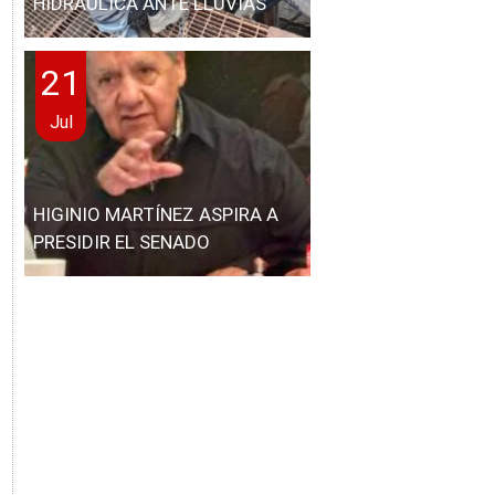
HIDRÁULICA ANTE LLUVIAS
21
Jul
HIGINIO MARTÍNEZ ASPIRA A
PRESIDIR EL SENADO