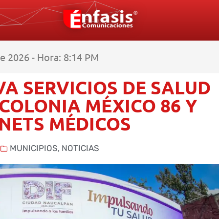
e 2026 - Hora: 8:14 PM
A SERVICIOS DE SALUD
 COLONIA MÉXICO 86 Y
NETS MÉDICOS
MUNICIPIOS
,
NOTICIAS