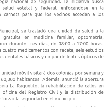
egia nacional de seguridad. La iniciativa busca
 salud estatal y federal, enfocándose en la
o carnets para que los vecinos accedan a los
nicipal, se trasladó una unidad de salud a la
 gratuita en medicina familiar, optometría,
orio durante tres días, de 08:00 a 17:00 horas.
a cuatro medicamentos con receta, seis estudios
os dentales básicos y un par de lentes ópticos de
unidad móvil visitará dos colonias por semana y
 60,000 habitantes. Además, anunció la apertura
nia La Raquelito, la rehabilitación de calles en
 oficina del Registro Civil y la distribución de
eforzar la seguridad en el municipio.