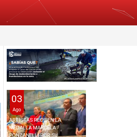
03
Ago
ARTISTAS RECIBEN LA
MEDALLA MARCELA
PONZANELLI POR SU