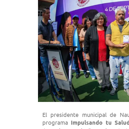
El presidente municipal de Nau
programa
Impulsando tu Salu