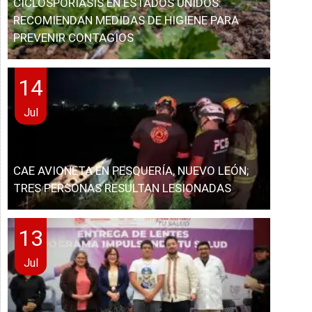
CICLOSPORIASIS EN ESTADOS UNIDOS:
RECOMIENDAN MEDIDAS DE HIGIENE PARA
PREVENIR CONTAGIOS
14
Jul
CAE AVIONETA EN PESQUERÍA, NUEVO LEÓN;
TRES PERSONAS RESULTAN LESIONADAS
13
Jul