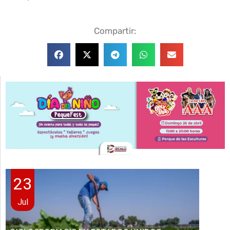
Compartir:
23
Jul