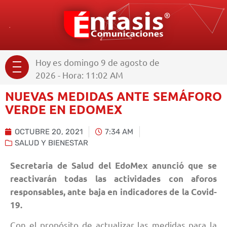
Hoy es domingo 9 de agosto de
2026 - Hora: 11:02 AM
NUEVAS MEDIDAS ANTE SEMÁFORO
VERDE EN EDOMEX
OCTUBRE 20, 2021
7:34 AM
SALUD Y BIENESTAR
Secretaria de Salud del EdoMex anunció que se
reactivarán todas las actividades con aforos
responsables, ante baja en indicadores de la Covid-
19.
Con el propósito de actualizar las medidas para la