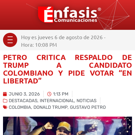
Hoy es jueves 6 de agosto de 2026 -
Hora: 10:08 PM
PETRO CRITICA RESPALDO DE
TRUMP A CANDIDATO
COLOMBIANO Y PIDE VOTAR “EN
LIBERTAD”
JUNIO 3, 2026
1:13 PM
DESTACADAS
,
INTERNACIONAL
,
NOTICIAS
COLOMBIA
,
DONALD TRUMP
,
GUSTAVO PETRO