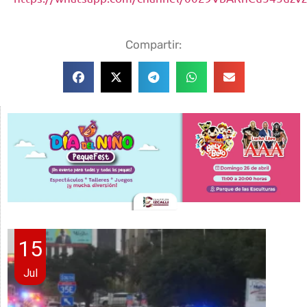
Compartir:
15
Jul