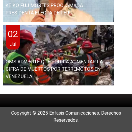
KEIKO FUJIMORI ES PROCLAMADA
PRESIDENTA ELECTA DE PERÚ
02
Jul
OMS ADVIERTE QUE PODRÍA AUMENTAR LA
CIFRA DE MUERTOS POR TERREMOTOS EN
VENEZUELA
Copyright © 2025 Enfasis Comunicaciones. Derechos
Reservados.