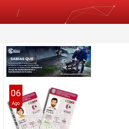
06
Ago
ESTE ES EL COSTO DE LA
LICENCIA DE CONDUCIR
PERMANENTE EN CDMX