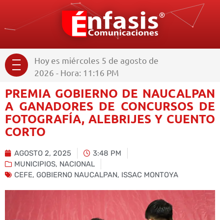
Hoy es miércoles 5 de agosto de
2026 - Hora: 11:16 PM
PREMIA GOBIERNO DE NAUCALPAN
A GANADORES DE CONCURSOS DE
FOTOGRAFÍA, ALEBRIJES Y CUENTO
CORTO
AGOSTO 2, 2025
3:48 PM
MUNICIPIOS
,
NACIONAL
CEFE
,
GOBIERNO NAUCALPAN
,
ISSAC MONTOYA