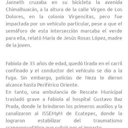
Janneth cruzaba en su bicicleta la avenida
Chimalhuacán, a la altura de la calle Virgen de Los
Dolores, en la colonia Virgencitas, pero fue
impactada por un vehículo particular, pese a que el
semáforo de esta intersección marcaba el verde
para ella, relató María de Jesús Rosas López, madre
de la joven.
Fabiola de 35 años de edad, quedó tirada en el carril
confinado y el conductor del vehículo se dio a la
fuga. Sin embargo, policías de Neza le dieron
alcance hasta Periférico Oriente.
En tanto, una ambulancia de Rescate Municipal
trasladó grave a Fabiola al hospital Gustavo Baz
Prada, donde le brindaron los primeros auxilios y la
canalizaron al ISSEMyM de Ecatepec, donde la
lograron estabilizar del traumatismo
craneoencefálico que sufrió por el impacto.