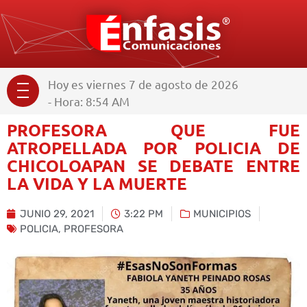
Hoy es viernes 7 de agosto de 2026
- Hora: 8:54 AM
PROFESORA QUE FUE
ATROPELLADA POR POLICIA DE
CHICOLOAPAN SE DEBATE ENTRE
LA VIDA Y LA MUERTE
JUNIO 29, 2021
3:22 PM
MUNICIPIOS
POLICIA
,
PROFESORA