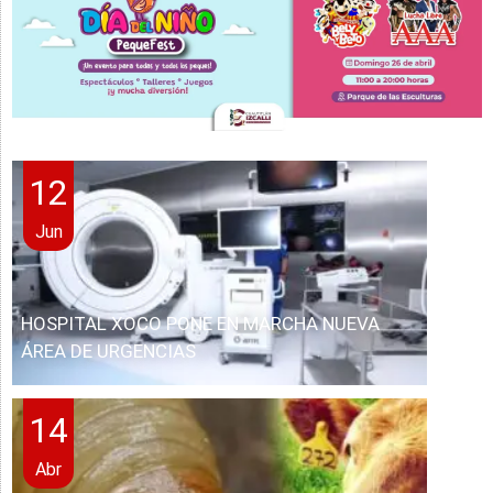
12
Jun
HOSPITAL XOCO PONE EN MARCHA NUEVA
ÁREA DE URGENCIAS
14
Abr