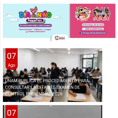
07
Ago
UNAM PUBLICA EL PROCEDIMIENTO PARA
CONSULTAR LA CITA DEL EXAMEN DE
CONTROL PRESENCIAL 2026
07