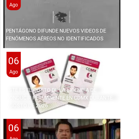
Ago
PENTÁGONO DIFUNDE NUEVOS VIDEOS DE
FENÓMENOS AÉREOS NO IDENTIFICADOS
06
Ago
ESTE ES EL COSTO DE LA LICENCIA DE
CONDUCIR PERMANENTE EN CDMX DURANTE
AGOSTO DE 2026
06
Ago