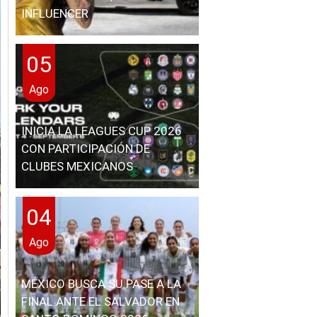
INFLUENCER
05
Ago
INICIA LA LEAGUES CUP 2026
CON PARTICIPACIÓN DE
CLUBES MEXICANOS
04
Ago
MÉXICO BUSCA SU PASE A LA
FINAL ANTE EL SALVADOR EN