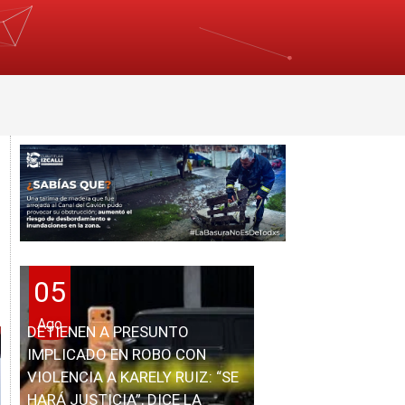
05
Ago
DETIENEN A PRESUNTO
IMPLICADO EN ROBO CON
VIOLENCIA A KARELY RUIZ: “SE
HARÁ JUSTICIA”, DICE LA