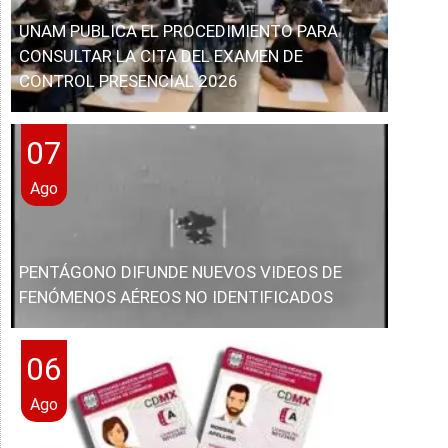
UNAM PUBLICA EL PROCEDIMIENTO PARA
CONSULTAR LA CITA DEL EXAMEN DE
CONTROL PRESENCIAL 2026
07
Ago
PENTÁGONO DIFUNDE NUEVOS VIDEOS DE
FENÓMENOS AÉREOS NO IDENTIFICADOS
06
Ago