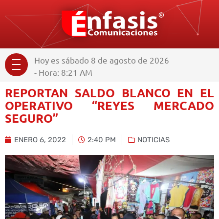
Hoy es sábado 8 de agosto de 2026
- Hora: 8:21 AM
REPORTAN SALDO BLANCO EN EL
OPERATIVO “REYES MERCADO
SEGURO”
ENERO 6, 2022
2:40 PM
NOTICIAS