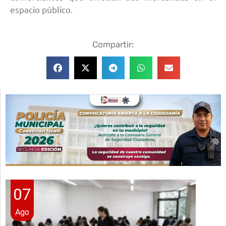
espacio público.
Compartir:
07
Ago