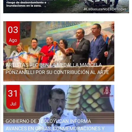
03
Ago
ARTISTAS RECIBEN LA MEDALLA MARCELA
PONZANELLI POR SU CONTRIBUCIÓN AL ARTE
31
Jul
GOBIERNO DE TEOLOYUCAN INFORMA
AVANCES EN OBRAS, CONMEMORACIONES Y