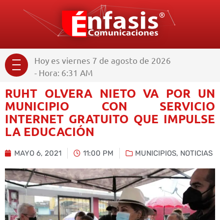
Hoy es viernes 7 de agosto de 2026
- Hora: 6:31 AM
RUHT OLVERA NIETO VA POR UN
MUNICIPIO CON SERVICIO
INTERNET GRATUITO QUE IMPULSE
LA EDUCACIÓN
MAYO 6, 2021
11:00 PM
MUNICIPIOS
,
NOTICIAS