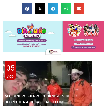
05
Ago
ALEJANDRO FIERRO DEDICA MENSAJE DE
DESPEDIDA A CÉSAR GASTÉLUM