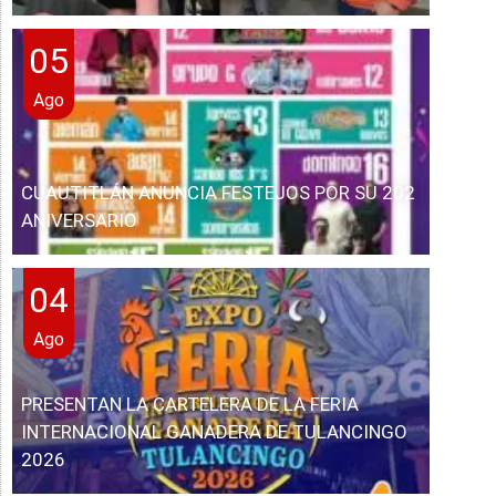
05
Ago
CUAUTITLÁN ANUNCIA FESTEJOS POR SU 202
ANIVERSARIO
04
Ago
PRESENTAN LA CARTELERA DE LA FERIA
INTERNACIONAL GANADERA DE TULANCINGO
2026