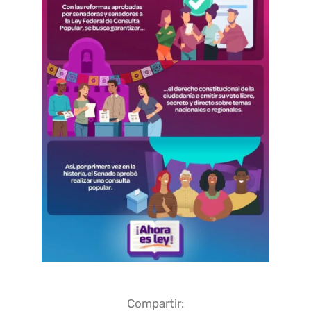
Compartir: