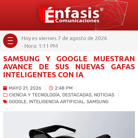
Hoy es viernes 7 de agosto de 2026
- Hora: 1:11 PM
SAMSUNG Y GOOGLE MUESTRAN
AVANCE DE SUS NUEVAS GAFAS
INTELIGENTES CON IA
MAYO 21, 2026
2:48 PM
CIENCIA Y TECNOLOGÍA
,
DESTACADAS
,
NOTICIAS
GOOGLE
,
INTELIGENCIA ARTIFICIAL
,
SAMSUNG