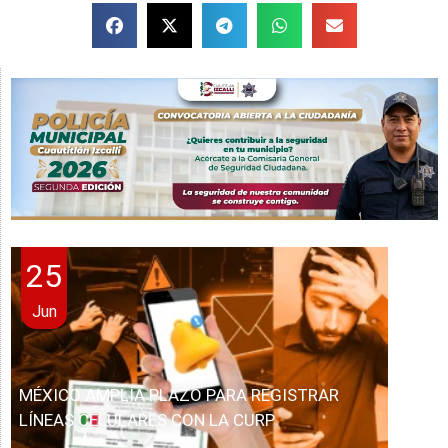
25
Jun
MÉXICO AMPLÍA PLAZO PARA REGISTRAR
LÍNEAS CELULARES CON LA CURP