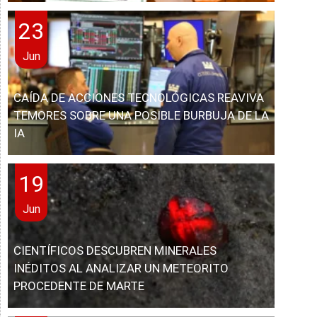
23
Jun
CAÍDA DE ACCIONES TECNOLÓGICAS REAVIVA
TEMORES SOBRE UNA POSIBLE BURBUJA DE LA
IA
19
Jun
CIENTÍFICOS DESCUBREN MINERALES
INÉDITOS AL ANALIZAR UN METEORITO
PROCEDENTE DE MARTE