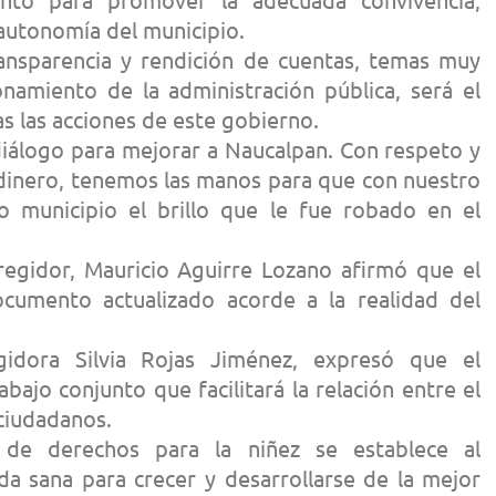
a autonomía del municipio.
ansparencia y rendición de cuentas, temas muy
namiento de la administración pública, será el
s las acciones de este gobierno.
diálogo para mejorar a Naucalpan. Con respeto y
 dinero, tenemos las manos para que con nuestro
o municipio el brillo que le fue robado en el
regidor, Mauricio Aguirre Lozano afirmó que el
cumento actualizado acorde a la realidad del
idora Silvia Rojas Jiménez, expresó que el
bajo conjunto que facilitará la relación entre el
 ciudadanos.
de derechos para la niñez se establece al
ida sana para crecer y desarrollarse de la mejor