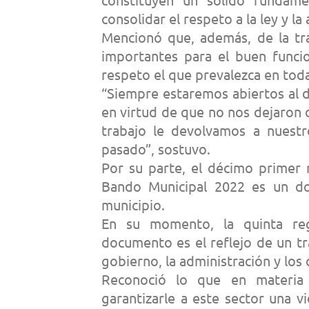
consolidar el respeto a la ley y l
Mencionó que, además, de la tr
importantes para el buen funcio
respeto el que prevalezca en toda
“Siempre estaremos abiertos al 
en virtud de que no nos dejaron
trabajo le devolvamos a nuestr
pasado”, sostuvo.
Por su parte, el décimo primer 
Bando Municipal 2022 es un do
municipio.
En su momento, la quinta reg
documento es el reflejo de un tra
gobierno, la administración y los
Reconoció lo que en materia 
garantizarle a este sector una v