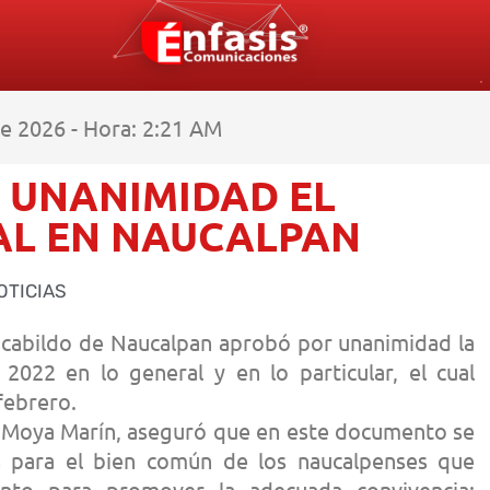
e 2026 - Hora: 2:21 AM
 UNANIMIDAD EL
AL EN NAUCALPAN
OTICIAS
el cabildo de Naucalpan aprobó por unanimidad la
2022 en lo general y en lo particular, el cual
febrero.
ca Moya Marín, aseguró que en este documento se
as para el bien común de los naucalpenses que
nto para promover la adecuada convivencia;