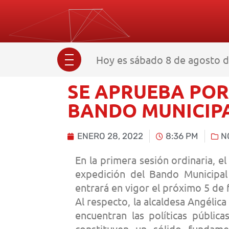
Hoy es sábado 8 de agosto d
SE APRUEBA POR
BANDO MUNICIP
ENERO 28, 2022
8:36 PM
N
En la primera sesión ordinaria, 
expedición del Bando Municipal 
entrará en vigor el próximo 5 de 
Al respecto, la alcaldesa Angéli
encuentran las políticas públic
constituyen un sólido fundame