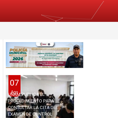
07
Ago
UNAM PUBLICA EL
PROCEDIMIENTO PARA
CONSULTAR LA CITA DEL
EXAMEN DE CONTROL