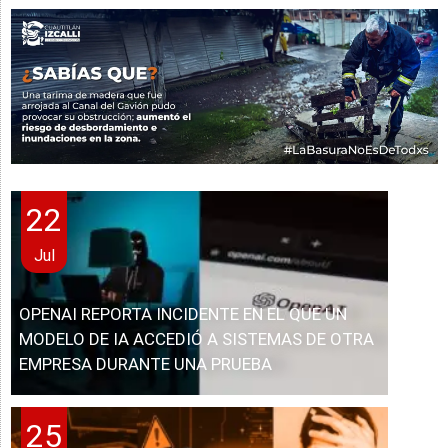
22
Jul
OPENAI REPORTA INCIDENTE EN EL QUE UN
MODELO DE IA ACCEDIÓ A SISTEMAS DE OTRA
EMPRESA DURANTE UNA PRUEBA
25