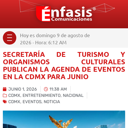
Hoy es domingo 9 de agosto de
2026 - Hora: 6:12 AM
SECRETARÍA DE TURISMO Y
ORGANISMOS CULTURALES
PUBLICAN LA AGENDA DE EVENTOS
EN LA CDMX PARA JUNIO
JUNIO 1, 2026
11:38 AM
CDMX
,
ENTRETENIMIENTO
,
NACIONAL
CDMX
,
EVENTOS
,
NOTICIA