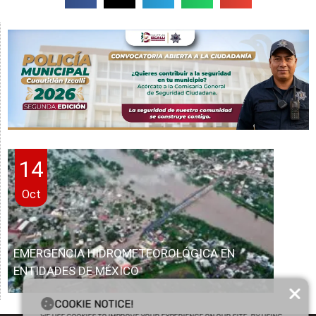
14
Oct
EMERGENCIA HIDROMETEOROLÓGICA EN
ENTIDADES DE MÉXICO
COOKIE NOTICE!