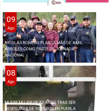
09
Ago
NICOLÁS ROMERO PLANTA MÁS DE 4 MIL
ÁRBOLES COMO PARTE DE JORNADA
NACIONAL
08
Ago
MUERE MUJER DE 82 AÑOS TRAS SER
DESPOJADA DE 90 PESOS EN PUEBLA