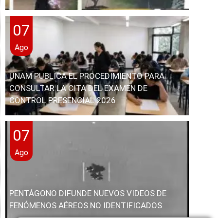
07
Ago
UNAM PUBLICA EL PROCEDIMIENTO PARA
CONSULTAR LA CITA DEL EXAMEN DE
CONTROL PRESENCIAL 2026
07
Ago
PENTÁGONO DIFUNDE NUEVOS VIDEOS DE
FENÓMENOS AÉREOS NO IDENTIFICADOS