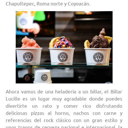
Chapultepec, Roma norte y Coyoacán.
Ahora vamos de una heladería a un billar, el Billar
Lucille es un lugar muy agradable donde puedes
divertirte un rato y comer rico disfrutando
deliciosas pizzas al horno, nachos con carne y
referencias del rock clásico con un gran estilo y
unos tragos de cerveza nacional e internacional, la