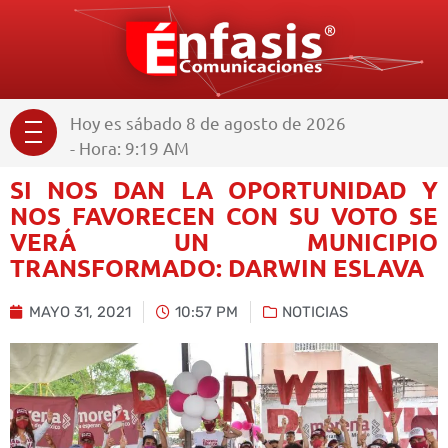
Hoy es sábado 8 de agosto de 2026
- Hora: 9:19 AM
SI NOS DAN LA OPORTUNIDAD Y
NOS FAVORECEN CON SU VOTO SE
VERÁ UN MUNICIPIO
TRANSFORMADO: DARWIN ESLAVA
MAYO 31, 2021
10:57 PM
NOTICIAS