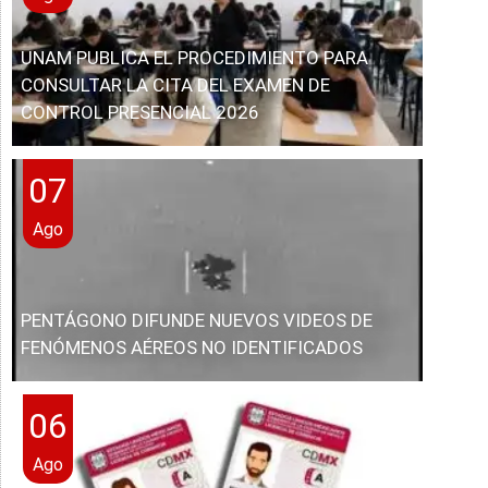
UNAM PUBLICA EL PROCEDIMIENTO PARA
CONSULTAR LA CITA DEL EXAMEN DE
CONTROL PRESENCIAL 2026
07
Ago
PENTÁGONO DIFUNDE NUEVOS VIDEOS DE
FENÓMENOS AÉREOS NO IDENTIFICADOS
06
Ago