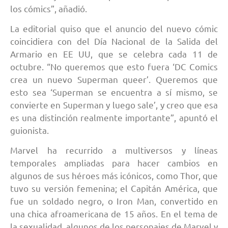
los cómics”, añadió.
La editorial quiso que el anuncio del nuevo cómic
coincidiera con del Día Nacional de la Salida del
Armario en EE UU, que se celebra cada 11 de
octubre. “No queremos que esto fuera ‘DC Comics
crea un nuevo Superman queer’. Queremos que
esto sea ‘Superman se encuentra a sí mismo, se
convierte en Superman y luego sale’, y creo que esa
es una distinción realmente importante”, apuntó el
guionista.
Marvel ha recurrido a multiversos y líneas
temporales ampliadas para hacer cambios en
algunos de sus héroes más icónicos, como Thor, que
tuvo su versión femenina; el Capitán América, que
fue un soldado negro, o Iron Man, convertido en
una chica afroamericana de 15 años. En el tema de
la sexualidad, algunos de los personajes de Marvel y