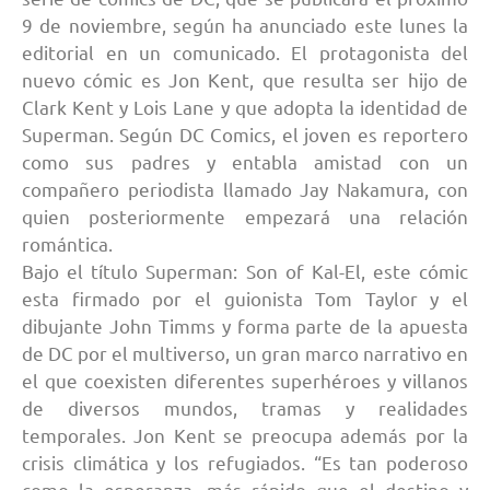
9 de noviembre, según ha anunciado este lunes la
editorial en un comunicado. El protagonista del
nuevo cómic es Jon Kent, que resulta ser hijo de
Clark Kent y Lois Lane y que adopta la identidad de
Superman. Según DC Comics, el joven es reportero
como sus padres y entabla amistad con un
compañero periodista llamado Jay Nakamura, con
quien posteriormente empezará una relación
romántica.
Bajo el título Superman: Son of Kal-El, este cómic
esta firmado por el guionista Tom Taylor y el
dibujante John Timms y forma parte de la apuesta
de DC por el multiverso, un gran marco narrativo en
el que coexisten diferentes superhéroes y villanos
de diversos mundos, tramas y realidades
temporales. Jon Kent se preocupa además por la
crisis climática y los refugiados. “Es tan poderoso
como la esperanza, más rápido que el destino y