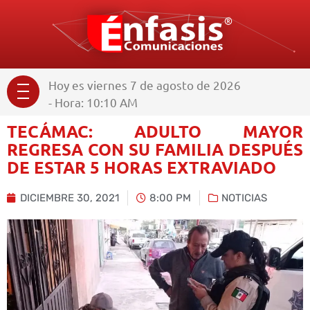
Hoy es viernes 7 de agosto de 2026
- Hora: 10:10 AM
TECÁMAC: ADULTO MAYOR
REGRESA CON SU FAMILIA DESPUÉS
DE ESTAR 5 HORAS EXTRAVIADO
DICIEMBRE 30, 2021
8:00 PM
NOTICIAS