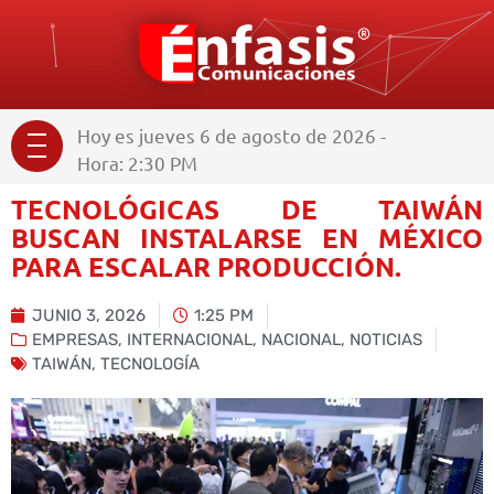
Hoy es jueves 6 de agosto de 2026 -
Hora: 2:30 PM
TECNOLÓGICAS DE TAIWÁN
BUSCAN INSTALARSE EN MÉXICO
PARA ESCALAR PRODUCCIÓN.
JUNIO 3, 2026
1:25 PM
EMPRESAS
,
INTERNACIONAL
,
NACIONAL
,
NOTICIAS
TAIWÁN
,
TECNOLOGÍA