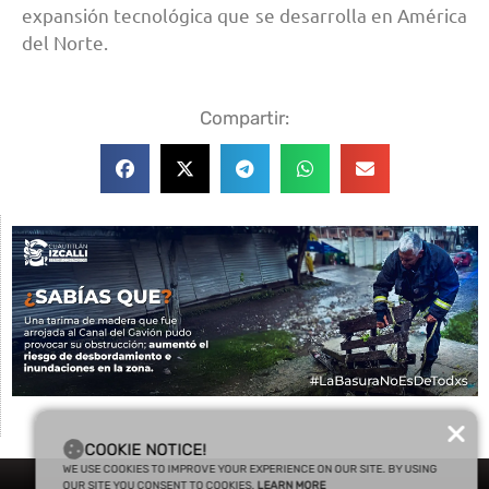
expansión tecnológica que se desarrolla en América
del Norte.
Compartir:
COOKIE NOTICE!
WE USE COOKIES TO IMPROVE YOUR EXPERIENCE ON OUR SITE. BY USING
OUR SITE YOU CONSENT TO COOKIES.
LEARN MORE