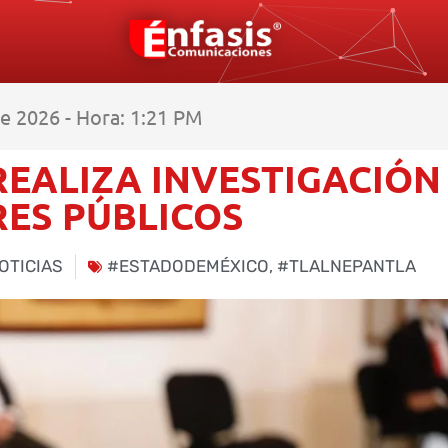
e 2026 - Hora: 1:21 PM
EALIZA INVESTIGACIÓN
RES PÚBLICOS
OTICIAS
#ESTADODEMÉXICO
,
#TLALNEPANTLA