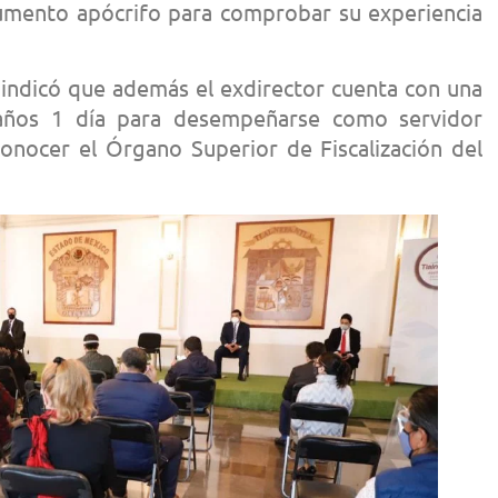
umento apócrifo para comprobar su experiencia
l indicó que además el exdirector cuenta con una
0 años 1 día para desempeñarse como servidor
conocer el Órgano Superior de Fiscalización del