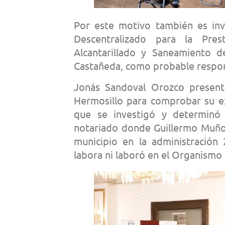
Por este motivo también es inv
Descentralizado para la Pre
Alcantarillado y Saneamiento 
Castañeda, como probable respon
Jonás Sandoval Orozco presen
Hermosillo para comprobar su ex
que se investigó y determinó
notariado donde Guillermo Muño
municipio en la administració
labora ni laboró en el Organismo