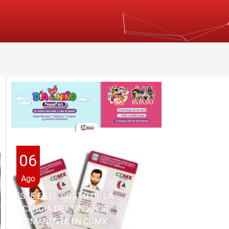
06
Ago
ESTE ES EL COSTO DE LA
LICENCIA DE CONDUCIR
PERMANENTE EN CDMX