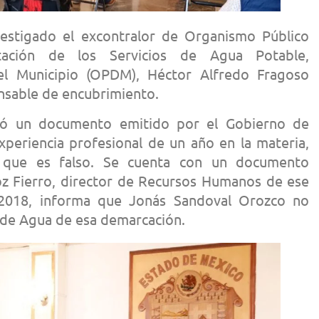
estigado el excontralor de Organismo Público
stación de los Servicios de Agua Potable,
del Municipio (OPDM), Héctor Alfredo Fragoso
sable de encubrimiento.
tó un documento emitido por el Gobierno de
periencia profesional de un año en la materia,
 que es falso. Se cuenta con un documento
z Fierro, director de Recursos Humanos de ese
n 2018, informa que Jonás Sandoval Orozco no
 de Agua de esa demarcación.