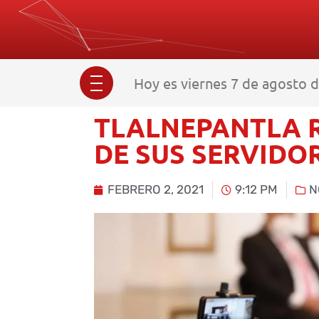
Hoy es viernes 7 de agosto d
TLALNEPANTLA R
DE SUS SERVIDO
FEBRERO 2, 2021
9:12 PM
N