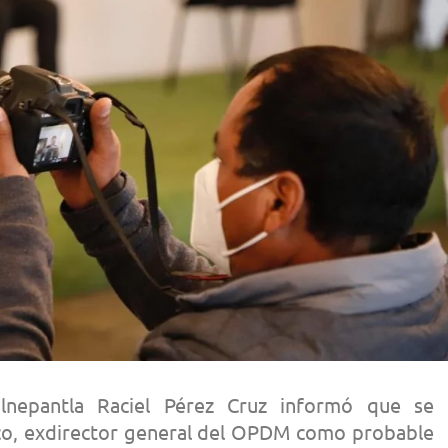
alnepantla Raciel Pérez Cruz informó que se
co, exdirector general del OPDM como probable