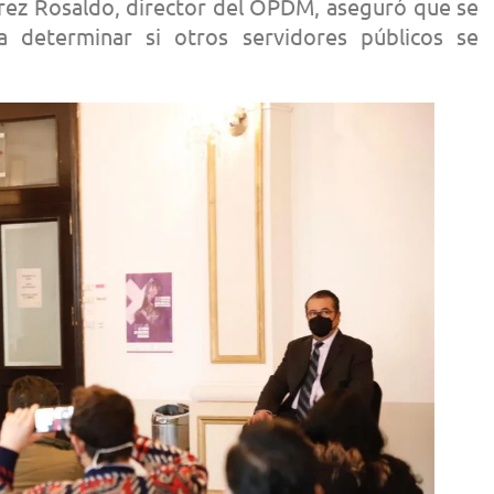
írez Rosaldo, director del OPDM, aseguró que se
ra determinar si otros servidores públicos se