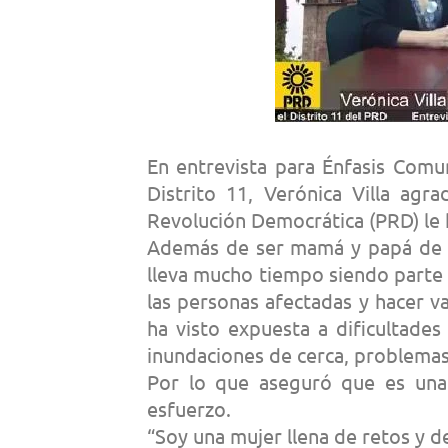
En entrevista para Énfasis Comun
Distrito 11, Verónica Villa agr
Revolución Democrática (PRD) le 
Además de ser mamá y papá de tr
lleva mucho tiempo siendo parte d
las personas afectadas y hacer v
ha visto expuesta a dificultade
inundaciones de cerca, problemas
Por lo que aseguró que es una
esfuerzo.
“Soy una mujer llena de retos y d