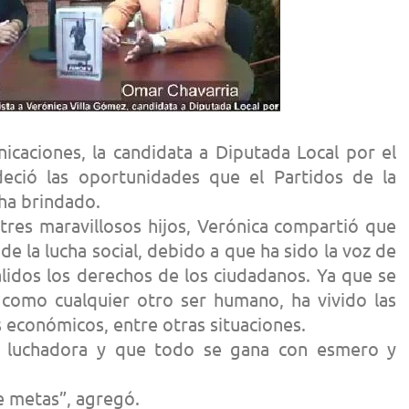
icaciones, la candidata a Diputada Local por el
adeció las oportunidades que el Partidos de la
ha brindado.
es maravillosos hijos, Verónica compartió que
e la lucha social, debido a que ha sido la voz de
alidos los derechos de los ciudadanos. Ya que se
s como cualquier otro ser humano, ha vivido las
 económicos, entre otras situaciones.
 luchadora y que todo se gana con esmero y
e metas”, agregó.