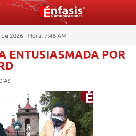
de 2026 - Hora: 7:47 AM
LA ENTUSIASMADA POR
PRD
CIAS