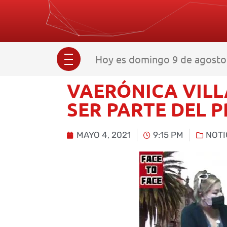
Hoy es domingo 9 de agosto 
VAERÓNICA VIL
SER PARTE DEL 
MAYO 4, 2021
9:15 PM
NOTI