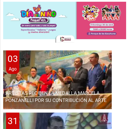
03
Ago
ARTISTAS RECIBEN LA MEDALLA MARCELA
PONZANELLI POR SU CONTRIBUCIÓN AL ARTE
31