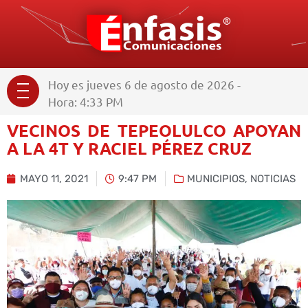
Hoy es jueves 6 de agosto de 2026 -
Hora: 4:33 PM
VECINOS DE TEPEOLULCO APOYAN
A LA 4T Y RACIEL PÉREZ CRUZ
MAYO 11, 2021
9:47 PM
MUNICIPIOS
,
NOTICIAS