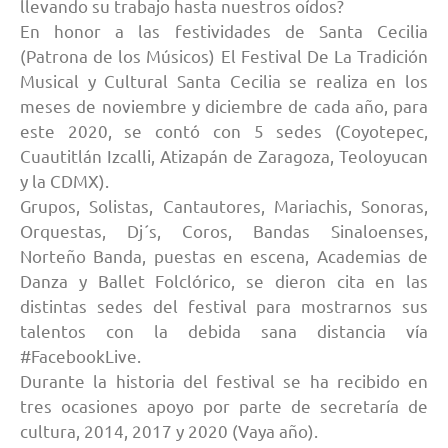
llevando su trabajo hasta nuestros oídos?
En honor a las festividades de Santa Cecilia
(Patrona de los Músicos) El Festival De La Tradición
Musical y Cultural Santa Cecilia se realiza en los
meses de noviembre y diciembre de cada año, para
este 2020, se contó con 5 sedes (Coyotepec,
Cuautitlán Izcalli, Atizapán de Zaragoza, Teoloyucan
y la CDMX).
Grupos, Solistas, Cantautores, Mariachis, Sonoras,
Orquestas, Dj´s, Coros, Bandas Sinaloenses,
Norteño Banda, puestas en escena, Academias de
Danza y Ballet Folclórico, se dieron cita en las
distintas sedes del festival para mostrarnos sus
talentos con la debida sana distancia vía
#FacebookLive.
Durante la historia del festival se ha recibido en
tres ocasiones apoyo por parte de secretaría de
cultura, 2014, 2017 y 2020 (Vaya año).