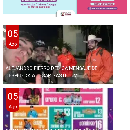
05
Ago
ALEJANDRO FIERRO DEDICA MENSAJE DE
DESPEDIDA A CÉSAR GASTÉLUM
05
Ago