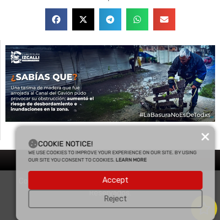
COOKIE NOTICE!
WE USE COOKIES TO IMPROVE YOUR EXPERIENCE ON OUR SITE. BY USING
OUR SITE YOU CONSENT TO COOKIES.
LEARN MORE
Accept
Copyright © 2025 Enfasis Comunicaciones. Derechos
Reservados.
Reject