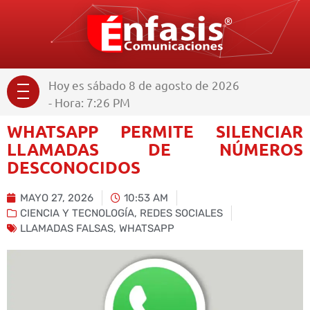
Hoy es sábado 8 de agosto de 2026
- Hora: 7:26 PM
WHATSAPP PERMITE SILENCIAR
LLAMADAS DE NÚMEROS
DESCONOCIDOS
MAYO 27, 2026
10:53 AM
CIENCIA Y TECNOLOGÍA
,
REDES SOCIALES
LLAMADAS FALSAS
,
WHATSAPP