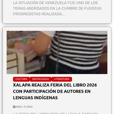
LA SITUACIÓN DE VENEZUELA FUE UNO DE LOS
TEMAS ABORDADOS EN LA CUMBRE DE FUERZAS
PROGRESISTAS REALIZADA...
CULTURA
DESTACADAS
LITERATURA
XALAPA REALIZA FERIA DEL LIBRO 2026
CON PARTICIPACIÓN DE AUTORES EN
LENGUAS INDÍGENAS
ABRIL 17, 2026