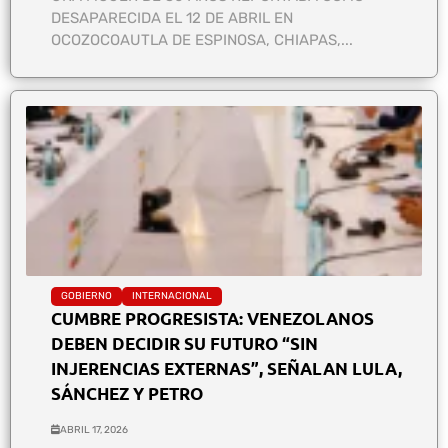
DESAPARECIDA EL 12 DE ABRIL EN
OCOZOCOAUTLA DE ESPINOSA, CHIAPAS,...
GOBIERNO
INTERNACIONAL
CUMBRE PROGRESISTA: VENEZOLANOS
DEBEN DECIDIR SU FUTURO “SIN
INJERENCIAS EXTERNAS”, SEÑALAN LULA,
SÁNCHEZ Y PETRO
ABRIL 17, 2026