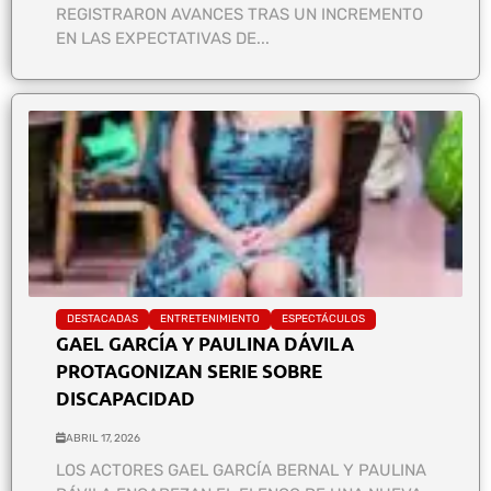
REGISTRARON AVANCES TRAS UN INCREMENTO
EN LAS EXPECTATIVAS DE...
DESTACADAS
ENTRETENIMIENTO
ESPECTÁCULOS
GAEL GARCÍA Y PAULINA DÁVILA
PROTAGONIZAN SERIE SOBRE
DISCAPACIDAD
ABRIL 17, 2026
LOS ACTORES GAEL GARCÍA BERNAL Y PAULINA