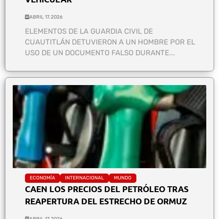
ABRIL 17, 2026
ELEMENTOS DE LA GUARDIA CIVIL DE
CUAUTITLÁN DETUVIERON A UN HOMBRE POR EL
USO DE UN DOCUMENTO FALSO DURANTE...
ECONOMÍA
INTERNACIONAL
MUNDO
CAEN LOS PRECIOS DEL PETRÓLEO TRAS
REAPERTURA DEL ESTRECHO DE ORMUZ
ABRIL 17, 2026