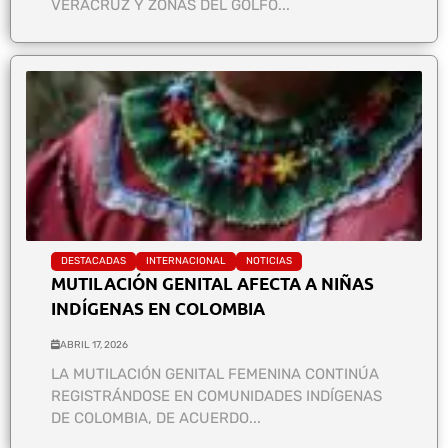
VERACRUZ Y ZONAS DEL GOLFO...
DESTACADAS
INTERNACIONAL
NOTICIAS
MUTILACIÓN GENITAL AFECTA A NIÑAS
INDÍGENAS EN COLOMBIA
ABRIL 17, 2026
LA MUTILACIÓN GENITAL FEMENINA CONTINÚA
REGISTRÁNDOSE EN COMUNIDADES INDÍGENAS
DE COLOMBIA, DE ACUERDO...