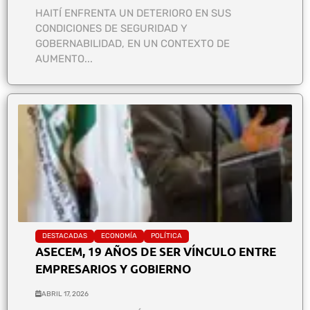
HAITÍ ENFRENTA UN DETERIORO EN SUS
CONDICIONES DE SEGURIDAD Y
GOBERNABILIDAD, EN UN CONTEXTO DE
AUMENTO...
DESTACADAS
ECONOMÍA
POLÍTICA
ASECEM, 19 AÑOS DE SER VÍNCULO ENTRE
EMPRESARIOS Y GOBIERNO
ABRIL 17, 2026