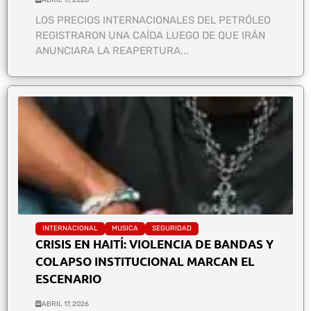
LOS PRECIOS INTERNACIONALES DEL PETRÓLEO
REGISTRARON UNA CAÍDA LUEGO DE QUE IRÁN
ANUNCIARA LA REAPERTURA...
INTERNACIONAL
MUSICA
SEGURIDAD
CRISIS EN HAITÍ: VIOLENCIA DE BANDAS Y
COLAPSO INSTITUCIONAL MARCAN EL
ESCENARIO
ABRIL 17, 2026