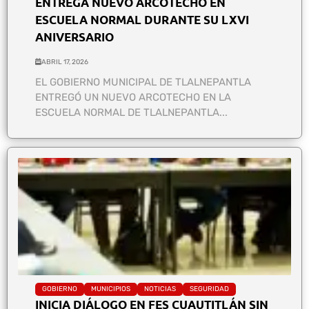
ENTREGA NUEVO ARCOTECHO EN
ESCUELA NORMAL DURANTE SU LXVI
ANIVERSARIO
ABRIL 17, 2026
EL GOBIERNO MUNICIPAL DE TLALNEPANTLA
ENTREGÓ UN NUEVO ARCOTECHO EN LA
ESCUELA NORMAL DE TLALNEPANTLA...
GOBIERNO
MUNICIPIOS
NOTICIAS
SEGURIDAD
INICIA DIÁLOGO EN FES CUAUTITLÁN SIN