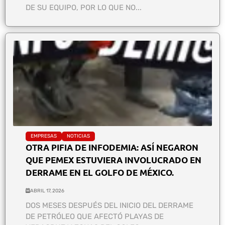
DE SU EQUIPO, POR LO QUE NO...
EMPRESAS
NOTICIAS
OTRA PIFIA DE INFODEMIA: ASÍ NEGARON
QUE PEMEX ESTUVIERA INVOLUCRADO EN
DERRAME EN EL GOLFO DE MÉXICO.
ABRIL 17, 2026
DOS MESES DESPUÉS DEL INICIO DEL DERRAME
DE PETRÓLEO QUE AFECTÓ PLAYAS DE