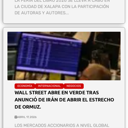
LA FERIA DEL LIBRO 2026 SE LLEVA A CABO EN
LA CIUDAD DE XALAPA CON LA PARTICIPACIÓN
DE AUTORAS Y AUTORES...
ECONOMÍA
INTERNACIONAL
NEGOCIOS
WALL STREET ABRE EN VERDE TRAS
ANUNCIÓ DE IRÁN DE ABRIR EL ESTRECHO
DE ORMUZ.
ABRIL 17, 2026
LOS MERCADOS ACCIONARIOS A NIVEL GLOBAL