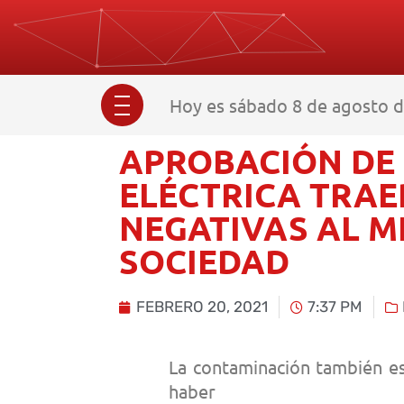
Hoy es sábado 8 de agosto d
APROBACIÓN DE 
ELÉCTRICA TRA
NEGATIVAS AL M
SOCIEDAD
FEBRERO 20, 2021
7:37 PM
La contaminación también es
haber