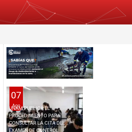
07
Ago
UNAM PUBLICA EL
PROCEDIMIENTO PARA
CONSULTAR LA CITA DEL
EXAMEN DE CONTROL