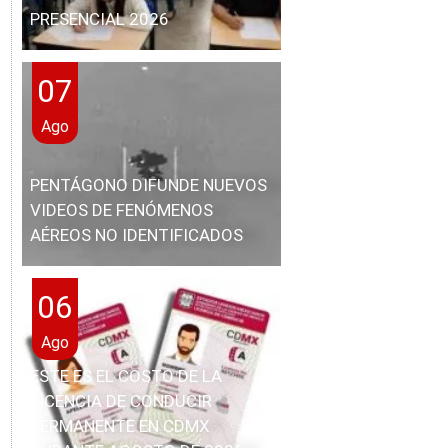
PRESENCIAL 2026
07
Ago
PENTÁGONO DIFUNDE NUEVOS
VIDEOS DE FENÓMENOS
AÉREOS NO IDENTIFICADOS
06
Ago
ESTE ES EL COSTO DE LA
LICENCIA DE CONDUCIR
PERMANENTE EN CDMX