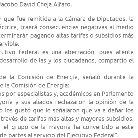
Jacobo David Cheja Alfaro.
n que fue remitida a la Cámara de Diputados, la
éctrica, traerá consecuencias negativas al medio
terminarán pagando altas tarifas o subsidios más
ervible.
ecutivo federal es una aberración, pues atenta
 desarrollo de las y los ciudadanos, compartió el
 de la Comisión de Energía, señaló durante la
e la Comisión de Energía:
s por especialistas y, académicos en Parlamento
yoría y sus aliados rechazaron la opinión de la
les gustó que le señalaron que va a dañar los
a través de tarifas más altas y mayores subsidios.
, el grupo de la mayoría ha convertido a este
de partes al servicio del Ejecutivo Federal”.