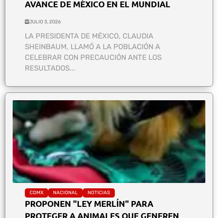
AVANCE DE MÉXICO EN EL MUNDIAL
JULIO 3, 2026
LA PRESIDENTA DE MÉXICO, CLAUDIA
SHEINBAUM, LLAMÓ A LA POBLACIÓN A
CELEBRAR CON PRECAUCIÓN ANTE LOS
RESULTADOS...
CDMX
NACIONAL
NOTICIAS
PROPONEN "LEY MERLÍN" PARA
PROTEGER A ANIMALES QUE GENEREN