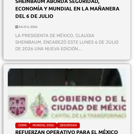
SHEINBAUM ABORDA SEGURIDAD,
ECONOMÍA Y MUNDIAL EN LA MAÑANERA
DEL 6 DE JULIO
JULIO 6, 2026
LA PRESIDENTA DE MÉXICO, CLAUDIA
SHEINBAUM, ENCABEZÓ ESTE LUNES 6 DE JULIO
DE 2026 UNA NUEVA EDICIÓN...
CDMX
MUNDIAL 2026
SEGURIDAD
REFUERZAN OPERATIVO PARA EL MÉXICO