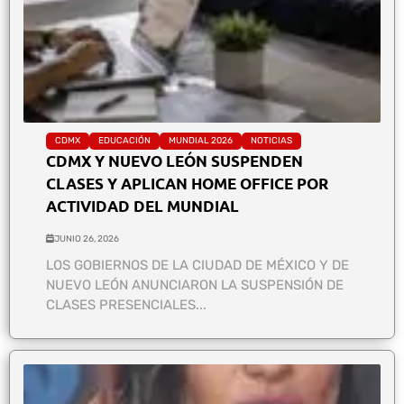
CDMX
EDUCACIÓN
MUNDIAL 2026
NOTICIAS
CDMX Y NUEVO LEÓN SUSPENDEN
CLASES Y APLICAN HOME OFFICE POR
ACTIVIDAD DEL MUNDIAL
JUNIO 26, 2026
LOS GOBIERNOS DE LA CIUDAD DE MÉXICO Y DE
NUEVO LEÓN ANUNCIARON LA SUSPENSIÓN DE
CLASES PRESENCIALES...