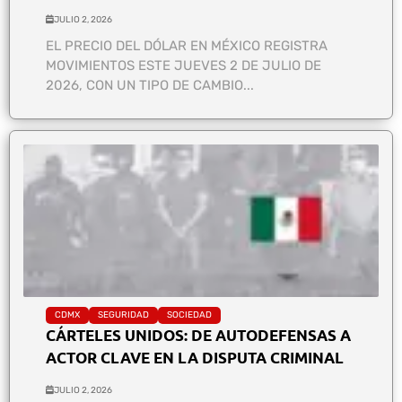
JULIO 2, 2026
EL PRECIO DEL DÓLAR EN MÉXICO REGISTRA
MOVIMIENTOS ESTE JUEVES 2 DE JULIO DE
2026, CON UN TIPO DE CAMBIO...
CDMX
SEGURIDAD
SOCIEDAD
CÁRTELES UNIDOS: DE AUTODEFENSAS A
ACTOR CLAVE EN LA DISPUTA CRIMINAL
JULIO 2, 2026