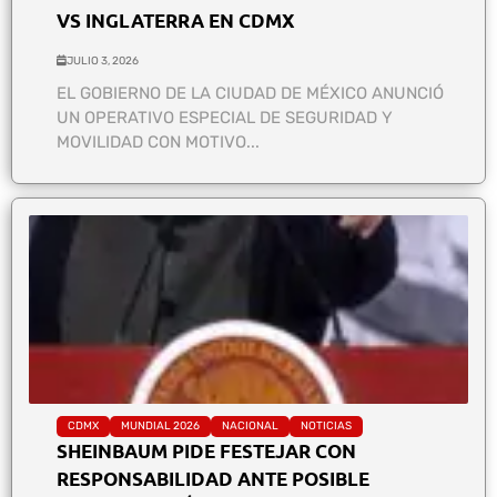
VS INGLATERRA EN CDMX
JULIO 3, 2026
EL GOBIERNO DE LA CIUDAD DE MÉXICO ANUNCIÓ
UN OPERATIVO ESPECIAL DE SEGURIDAD Y
MOVILIDAD CON MOTIVO...
CDMX
MUNDIAL 2026
NACIONAL
NOTICIAS
SHEINBAUM PIDE FESTEJAR CON
RESPONSABILIDAD ANTE POSIBLE