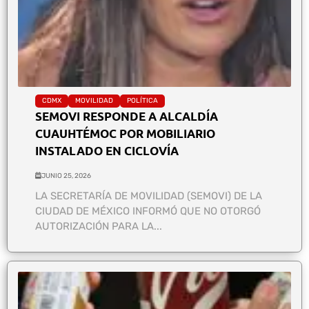
CDMX
MOVILIDAD
POLÍTICA
SEMOVI RESPONDE A ALCALDÍA
CUAUHTÉMOC POR MOBILIARIO
INSTALADO EN CICLOVÍA
JUNIO 25, 2026
LA SECRETARÍA DE MOVILIDAD (SEMOVI) DE LA
CIUDAD DE MÉXICO INFORMÓ QUE NO OTORGÓ
AUTORIZACIÓN PARA LA...