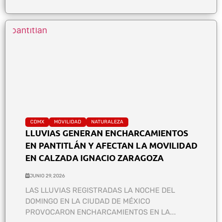
CDMX
MOVILIDAD
NATURALEZA
LLUVIAS GENERAN ENCHARCAMIENTOS
EN PANTITLÁN Y AFECTAN LA MOVILIDAD
EN CALZADA IGNACIO ZARAGOZA
JUNIO 29, 2026
LAS LLUVIAS REGISTRADAS LA NOCHE DEL
DOMINGO EN LA CIUDAD DE MÉXICO
PROVOCARON ENCHARCAMIENTOS EN LA...