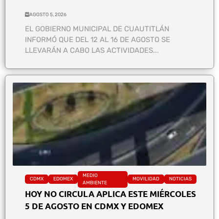
AGOSTO 5, 2026
EL GOBIERNO MUNICIPAL DE CUAUTITLÁN
INFORMÓ QUE DEL 12 AL 16 DE AGOSTO SE
LLEVARÁN A CABO LAS ACTIVIDADES...
MEDIO
CDMX
EDOMEX
MOVILIDAD
NOTICIAS
AMBIENTE
HOY NO CIRCULA APLICA ESTE MIÉRCOLES
5 DE AGOSTO EN CDMX Y EDOMEX