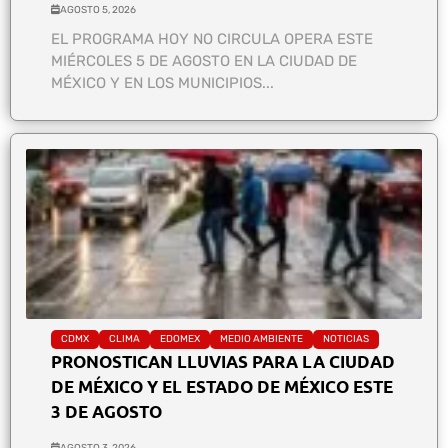
AGOSTO 5, 2026
EL PROGRAMA HOY NO CIRCULA OPERA ESTE
MIÉRCOLES 5 DE AGOSTO EN LA CIUDAD DE
MÉXICO Y EN LOS MUNICIPIOS...
CDMX
CLIMA
EDOMEX
MEDIO AMBIENTE
NOTICIAS
PRONOSTICAN LLUVIAS PARA LA CIUDAD
DE MÉXICO Y EL ESTADO DE MÉXICO ESTE
3 DE AGOSTO
AGOSTO 3, 2026