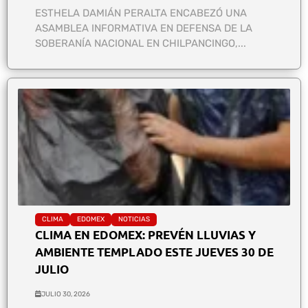
ESTHELA DAMIÁN PERALTA ENCABEZÓ UNA
ASAMBLEA INFORMATIVA EN DEFENSA DE LA
SOBERANÍA NACIONAL EN CHILPANCINGO,...
CLIMA
EDOMEX
NOTICIAS
CLIMA EN EDOMEX: PREVÉN LLUVIAS Y
AMBIENTE TEMPLADO ESTE JUEVES 30 DE
JULIO
JULIO 30, 2026