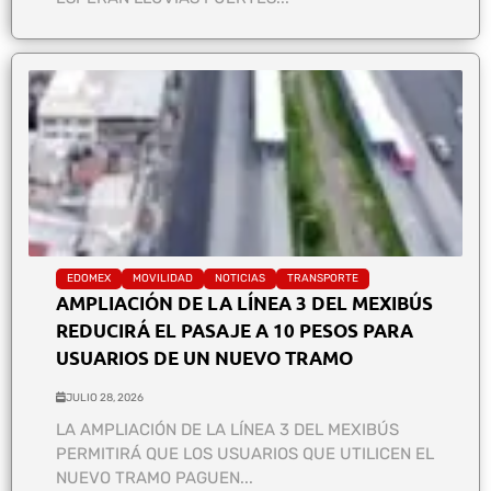
EDOMEX
MOVILIDAD
NOTICIAS
TRANSPORTE
AMPLIACIÓN DE LA LÍNEA 3 DEL MEXIBÚS
REDUCIRÁ EL PASAJE A 10 PESOS PARA
USUARIOS DE UN NUEVO TRAMO
JULIO 28, 2026
LA AMPLIACIÓN DE LA LÍNEA 3 DEL MEXIBÚS
PERMITIRÁ QUE LOS USUARIOS QUE UTILICEN EL
NUEVO TRAMO PAGUEN...