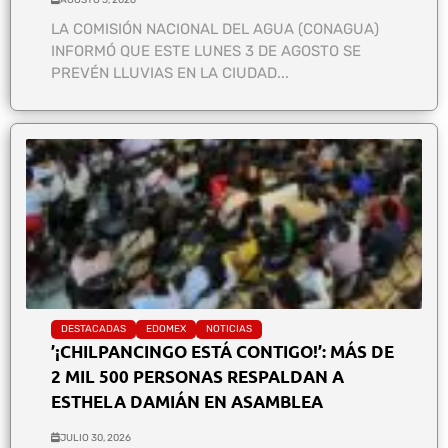
LA COMISIÓN NACIONAL DEL AGUA (CONAGUA)
INFORMÓ QUE ESTE LUNES 3 DE AGOSTO SE
PREVÉN LLUVIAS EN LA CIUDAD...
DESTACADAS
EDOMEX
NOTICIAS
’¡CHILPANCINGO ESTÁ CONTIGO!’: MÁS DE
2 MIL 500 PERSONAS RESPALDAN A
ESTHELA DAMIÁN EN ASAMBLEA
JULIO 30, 2026