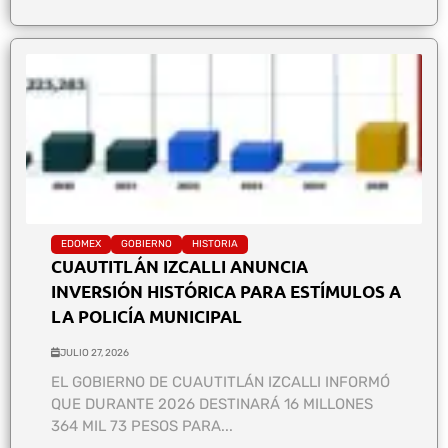
EDOMEX
GOBIERNO
HISTORIA
CUAUTITLÁN IZCALLI ANUNCIA
INVERSIÓN HISTÓRICA PARA ESTÍMULOS A
LA POLICÍA MUNICIPAL
JULIO 27, 2026
EL GOBIERNO DE CUAUTITLÁN IZCALLI INFORMÓ
QUE DURANTE 2026 DESTINARÁ 16 MILLONES
364 MIL 73 PESOS PARA...