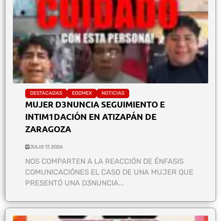
DESTACADAS
EDOMEX
NOTICIAS
MUJER D3NUNCIA SEGUIMIENTO E
INTIM1DACIÓN EN ATIZAPÁN DE
ZARAGOZA
JULIO 17, 2026
NOS COMPARTEN A LA REACCIÓN DE ÉNFASIS
COMUNICACIÓNES EL CASO DE UNA MUJER QUE
PRESENTÓ UNA D3NUNCIA...