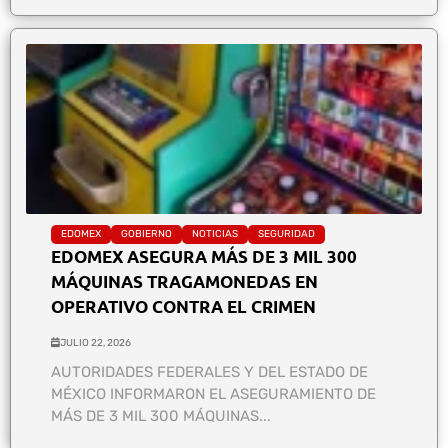
EDOMEX
GOBIERNO
NOTICIAS
SEGURIDAD
EDOMEX ASEGURA MÁS DE 3 MIL 300
MÁQUINAS TRAGAMONEDAS EN
OPERATIVO CONTRA EL CRIMEN
JULIO 22, 2026
AUTORIDADES FEDERALES Y DEL ESTADO DE
MÉXICO INFORMARON EL ASEGURAMIENTO DE
MÁS DE 3 MIL 300 MÁQUINAS...