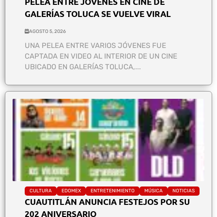
PELEA ENTRE JÓVENES EN CINE DE
GALERÍAS TOLUCA SE VUELVE VIRAL
AGOSTO 5, 2026
UNA PELEA ENTRE VARIOS JÓVENES FUE
CAPTADA EN VIDEO AL INTERIOR DE UN CINE
UBICADO EN GALERÍAS TOLUCA,...
CULTURA
EDOMEX
ENTRETENIMIENTO
MÚSICA
NOTICIAS
CUAUTITLÁN ANUNCIA FESTEJOS POR SU
202 ANIVERSARIO