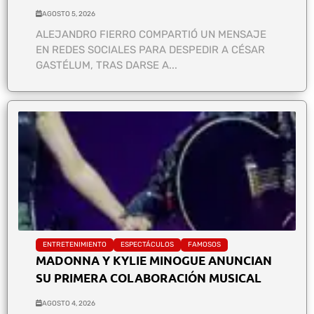
AGOSTO 5, 2026
ALEJANDRO FIERRO COMPARTIÓ UN MENSAJE
EN REDES SOCIALES PARA DESPEDIR A CÉSAR
GASTÉLUM, TRAS DARSE A...
ENTRETENIMIENTO
ESPECTÁCULOS
FAMOSOS
MADONNA Y KYLIE MINOGUE ANUNCIAN
SU PRIMERA COLABORACIÓN MUSICAL
AGOSTO 4, 2026