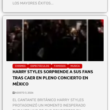
LOS MAYORES ÉXITOS...
CHISMES
ESPECTÁCULOS
FAMOSOS
MUSICA
HARRY STYLES SORPRENDE A SUS FANS
TRAS CAER EN PLENO CONCIERTO EN
MÉXICO
AGOSTO 3, 2026
EL CANTANTE BRITÁNICO HARRY STYLES
PROTAGONIZÓ UN MOMENTO INESPERADO