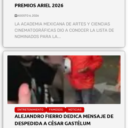
PREMIOS ARIEL 2026
AGOSTO 6, 2026
LA ACADEMIA MEXICANA DE ARTES Y CIENCIAS
CINEMATOGRÁFICAS DIO A CONOCER LA LISTA DE
NOMINADOS PARA LA...
ENTRETENIMIENTO
FAMOSOS
NOTICIAS
ALEJANDRO FIERRO DEDICA MENSAJE DE
DESPEDIDA A CÉSAR GASTÉLUM