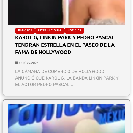
FAMOSOS
INTERNACIONAL
NOTICIAS
KAROL G, LINKIN PARK Y PEDRO PASCAL
TENDRÁN ESTRELLA EN EL PASEO DE LA
FAMA DE HOLLYWOOD
JULIO 27, 2026
LA CÁMARA DE COMERCIO DE HOLLYWOOD
ANUNCIÓ QUE KAROL G, LA BANDA LINKIN PARK Y
EL ACTOR PEDRO PASCAL...