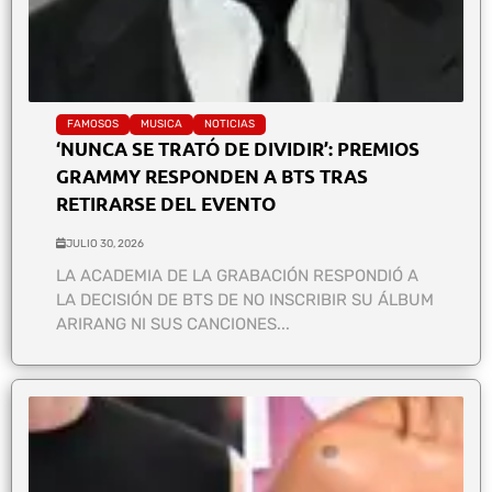
FAMOSOS
MUSICA
NOTICIAS
‘NUNCA SE TRATÓ DE DIVIDIR’: PREMIOS
GRAMMY RESPONDEN A BTS TRAS
RETIRARSE DEL EVENTO
JULIO 30, 2026
LA ACADEMIA DE LA GRABACIÓN RESPONDIÓ A
LA DECISIÓN DE BTS DE NO INSCRIBIR SU ÁLBUM
ARIRANG NI SUS CANCIONES...