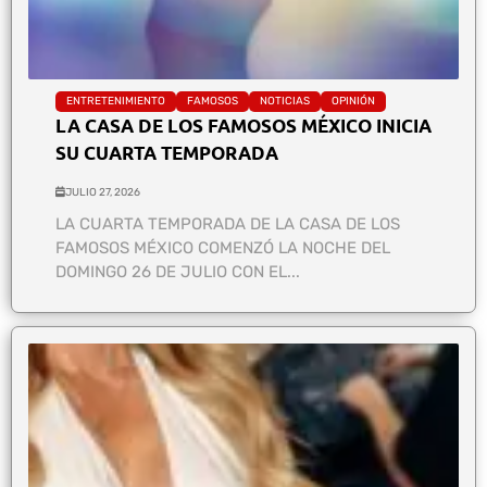
ENTRETENIMIENTO
FAMOSOS
NOTICIAS
OPINIÓN
LA CASA DE LOS FAMOSOS MÉXICO INICIA
SU CUARTA TEMPORADA
JULIO 27, 2026
LA CUARTA TEMPORADA DE LA CASA DE LOS
FAMOSOS MÉXICO COMENZÓ LA NOCHE DEL
DOMINGO 26 DE JULIO CON EL...