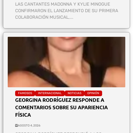
LAS CANTANTES MADONNA Y KYLIE MINOGUE
CONFIRMARON EL LANZAMIENTO DE SU PRIMERA
COLABORACIÓN MUSICAL,...
FAMOSOS
INTERNACIONAL
NOTICIAS
OPINIÓN
GEORGINA RODRÍGUEZ RESPONDE A
COMENTARIOS SOBRE SU APARIENCIA
FÍSICA
AGOSTO 4, 2026