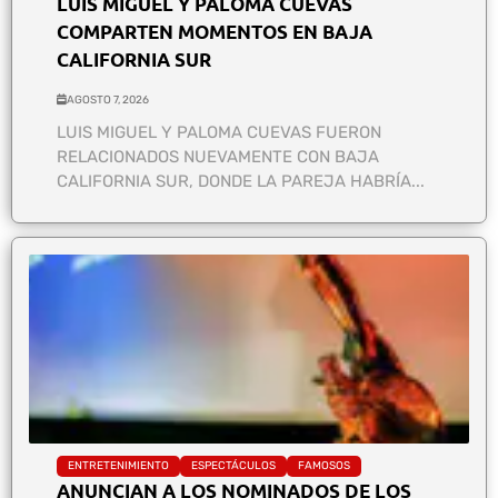
LUIS MIGUEL Y PALOMA CUEVAS
COMPARTEN MOMENTOS EN BAJA
CALIFORNIA SUR
AGOSTO 7, 2026
LUIS MIGUEL Y PALOMA CUEVAS FUERON
RELACIONADOS NUEVAMENTE CON BAJA
CALIFORNIA SUR, DONDE LA PAREJA HABRÍA...
ENTRETENIMIENTO
ESPECTÁCULOS
FAMOSOS
ANUNCIAN A LOS NOMINADOS DE LOS