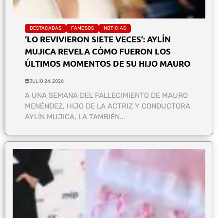
DESTACADAS
FAMOSOS
NOTICIAS
‘LO REVIVIERON SIETE VECES’: AYLÍN
MUJICA REVELA CÓMO FUERON LOS
ÚLTIMOS MOMENTOS DE SU HIJO MAURO
JULIO 24, 2026
A UNA SEMANA DEL FALLECIMIENTO DE MAURO
MENÉNDEZ, HIJO DE LA ACTRIZ Y CONDUCTORA
AYLÍN MUJICA, LA TAMBIÉN...