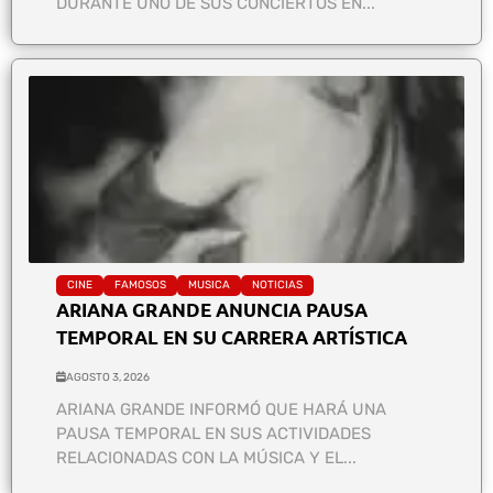
DURANTE UNO DE SUS CONCIERTOS EN...
CINE
FAMOSOS
MUSICA
NOTICIAS
ARIANA GRANDE ANUNCIA PAUSA
TEMPORAL EN SU CARRERA ARTÍSTICA
AGOSTO 3, 2026
ARIANA GRANDE INFORMÓ QUE HARÁ UNA
PAUSA TEMPORAL EN SUS ACTIVIDADES
RELACIONADAS CON LA MÚSICA Y EL...