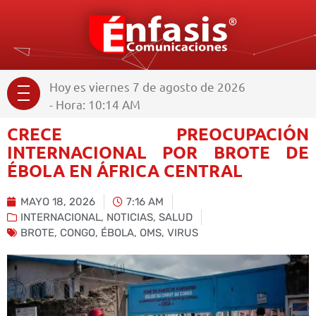
Hoy es viernes 7 de agosto de 2026
- Hora: 10:14 AM
CRECE PREOCUPACIÓN
INTERNACIONAL POR BROTE DE
ÉBOLA EN ÁFRICA CENTRAL
MAYO 18, 2026
7:16 AM
INTERNACIONAL
,
NOTICIAS
,
SALUD
BROTE
,
CONGO
,
ÉBOLA
,
OMS
,
VIRUS