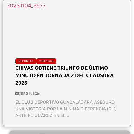
DEPORTES
NOTICIAS
CHIVAS OBTIENE TRIUNFO DE ÚLTIMO
MINUTO EN JORNADA 2 DEL CLAUSURA
2026
ENERO 14, 2026
EL CLUB DEPORTIVO GUADALAJARA ASEGURÓ
UNA VICTORIA POR LA MÍNIMA DIFERENCIA (0-1)
ANTE FC JUÁREZ EN EL...