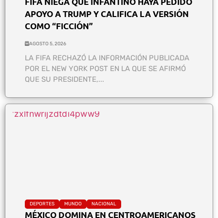
FIFA NIEGA QUE INFANTINO HAYA PEDIDO
APOYO A TRUMP Y CALIFICA LA VERSIÓN
COMO “FICCIÓN”
AGOSTO 5, 2026
LA FIFA RECHAZÓ LA INFORMACIÓN PUBLICADA
POR EL NEW YORK POST EN LA QUE SE AFIRMÓ
QUE SU PRESIDENTE,...
DEPORTES
MUNDO
NACIONAL
MÉXICO DOMINA EN CENTROAMERICANOS