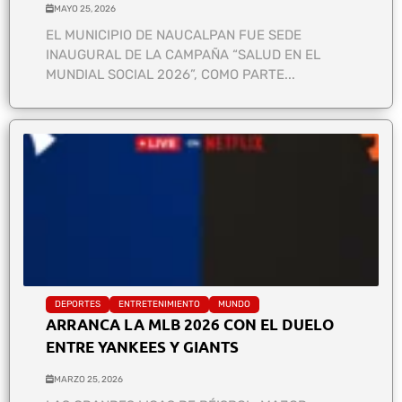
MAYO 25, 2026
EL MUNICIPIO DE NAUCALPAN FUE SEDE
INAUGURAL DE LA CAMPAÑA “SALUD EN EL
MUNDIAL SOCIAL 2026”, COMO PARTE...
DEPORTES
ENTRETENIMIENTO
MUNDO
ARRANCA LA MLB 2026 CON EL DUELO
ENTRE YANKEES Y GIANTS
MARZO 25, 2026