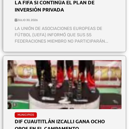
LA FIFA SI CONTINÚA EL PLAN DE
INVERSIÓN PRIVADA
JULIO 30, 2026
LA UNIÓN DE ASOCIACIONES EUROPEAS DE
FÚTBOL (UEFA) INFORMÓ QUE SUS 55
FEDERACIONES MIEMBRO NO PARTICIPARÁN...
MUNICIPIOS
DIF CUAUTITLÁN IZCALLI GANA OCHO
OROS EN EL CAMPAMENTO