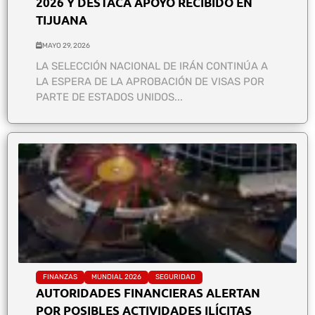
2026 Y DESTACA APOYO RECIBIDO EN
TIJUANA
MAYO 29, 2026
LA SELECCIÓN NACIONAL DE IRÁN CONTINÚA A
LA ESPERA DE LA APROBACIÓN DE VISAS POR
PARTE DE ESTADOS UNIDOS...
FINANZAS
MUNDIAL 2026
SEGURIDAD
AUTORIDADES FINANCIERAS ALERTAN
POR POSIBLES ACTIVIDADES ILÍCITAS