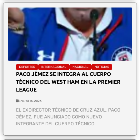
DEPORTES
INTERNACIONAL
NACIONAL
NOTICIAS
PACO JÉMEZ SE INTEGRA AL CUERPO
TÉCNICO DEL WEST HAM EN LA PREMIER
LEAGUE
ENERO 15, 2026
EL EXDIRECTOR TÉCNICO DE CRUZ AZUL, PACO
JÉMEZ, FUE ANUNCIADO COMO NUEVO
INTEGRANTE DEL CUERPO TÉCNICO...