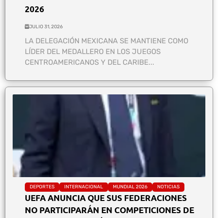
2026
JULIO 31, 2026
LA DELEGACIÓN MEXICANA SE MANTIENE COMO
LÍDER DEL MEDALLERO EN LOS JUEGOS
CENTROAMERICANOS Y DEL CARIBE...
DEPORTES
INTERNACIONAL
MUNDIAL 2026
NOTICIAS
UEFA ANUNCIA QUE SUS FEDERACIONES
NO PARTICIPARÁN EN COMPETICIONES DE