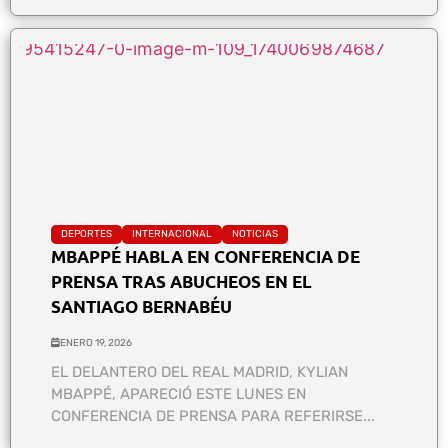
DEPORTES
INTERNACIONAL
NOTICIAS
MBAPPÉ HABLA EN CONFERENCIA DE
PRENSA TRAS ABUCHEOS EN EL
SANTIAGO BERNABÉU
ENERO 19, 2026
EL DELANTERO DEL REAL MADRID, KYLIAN
MBAPPÉ, APARECIÓ ESTE LUNES EN
CONFERENCIA DE PRENSA PARA REFERIRSE...