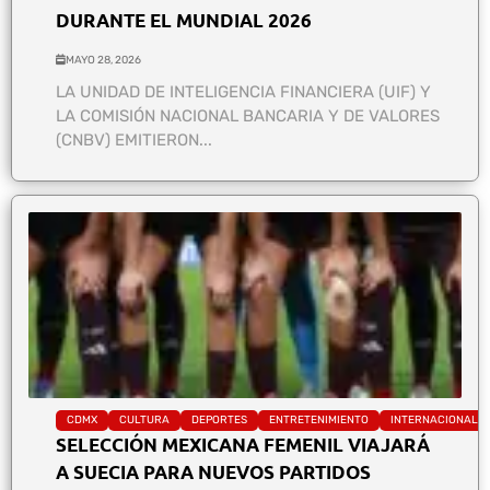
DURANTE EL MUNDIAL 2026
MAYO 28, 2026
LA UNIDAD DE INTELIGENCIA FINANCIERA (UIF) Y
LA COMISIÓN NACIONAL BANCARIA Y DE VALORES
(CNBV) EMITIERON...
CDMX
CULTURA
DEPORTES
ENTRETENIMIENTO
INTERNACIONAL
SELECCIÓN MEXICANA FEMENIL VIAJARÁ
A SUECIA PARA NUEVOS PARTIDOS