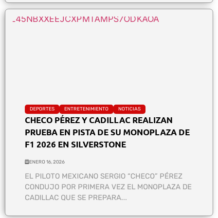
DEPORTES
ENTRETENIMIENTO
NOTICIAS
CHECO PÉREZ Y CADILLAC REALIZAN
PRUEBA EN PISTA DE SU MONOPLAZA DE
F1 2026 EN SILVERSTONE
ENERO 16, 2026
EL PILOTO MEXICANO SERGIO “CHECO” PÉREZ
CONDUJO POR PRIMERA VEZ EL MONOPLAZA DE
CADILLAC QUE SE PREPARA...