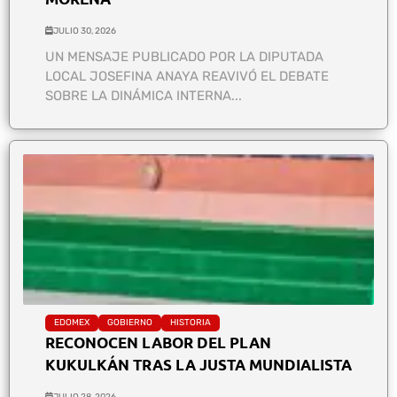
JULIO 30, 2026
UN MENSAJE PUBLICADO POR LA DIPUTADA
LOCAL JOSEFINA ANAYA REAVIVÓ EL DEBATE
SOBRE LA DINÁMICA INTERNA...
EDOMEX
GOBIERNO
HISTORIA
RECONOCEN LABOR DEL PLAN
KUKULKÁN TRAS LA JUSTA MUNDIALISTA
JULIO 28, 2026