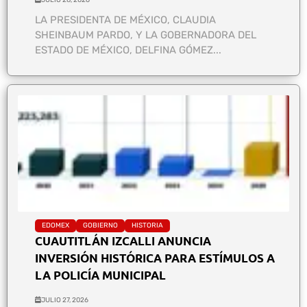
LA PRESIDENTA DE MÉXICO, CLAUDIA
SHEINBAUM PARDO, Y LA GOBERNADORA DEL
ESTADO DE MÉXICO, DELFINA GÓMEZ...
EDOMEX
GOBIERNO
HISTORIA
CUAUTITLÁN IZCALLI ANUNCIA
INVERSIÓN HISTÓRICA PARA ESTÍMULOS A
LA POLICÍA MUNICIPAL
JULIO 27, 2026