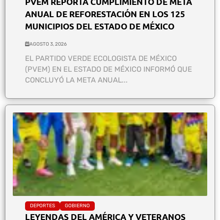
PVEM REPORTA CUMPLIMIENTO DE META
ANUAL DE REFORESTACIÓN EN LOS 125
MUNICIPIOS DEL ESTADO DE MÉXICO
AGOSTO 3, 2026
EL PARTIDO VERDE ECOLOGISTA DE MÉXICO
(PVEM) EN EL ESTADO DE MÉXICO INFORMÓ QUE
CONCLUYÓ LA META ANUAL...
DEPORTES
GOBIERNO
LEYENDAS DEL AMÉRICA Y VETERANOS