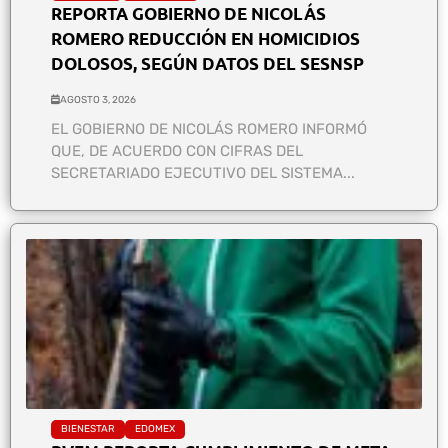
REPORTA GOBIERNO DE NICOLÁS
ROMERO REDUCCIÓN EN HOMICIDIOS
DOLOSOS, SEGÚN DATOS DEL SESNSP
AGOSTO 3, 2026
EL GOBIERNO DE NICOLÁS ROMERO INFORMÓ
QUE, DE ACUERDO CON CIFRAS DEL
SECRETARIADO EJECUTIVO DEL SISTEMA...
BIENESTAR
EDOMEX