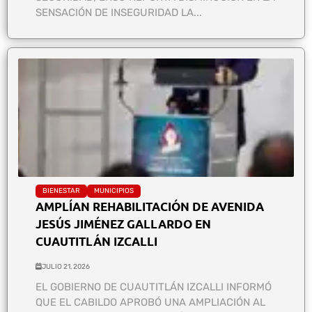
SENSACIÓN DE INSEGURIDAD LA...
BIENESTAR
MUNICIPIOS
AMPLÍAN REHABILITACIÓN DE AVENIDA
JESÚS JIMÉNEZ GALLARDO EN
CUAUTITLÁN IZCALLI
JULIO 21, 2026
EL GOBIERNO DE CUAUTITLÁN IZCALLI INFORMÓ
QUE EL CABILDO APROBÓ UNA AMPLIACIÓN AL