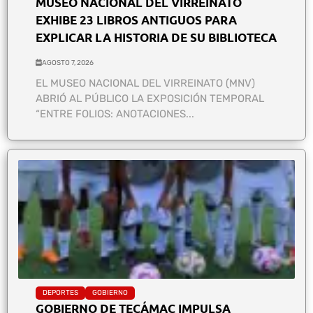
MUSEO NACIONAL DEL VIRREINATO
EXHIBE 23 LIBROS ANTIGUOS PARA
EXPLICAR LA HISTORIA DE SU BIBLIOTECA
AGOSTO 7, 2026
EL MUSEO NACIONAL DEL VIRREINATO (MNV)
ABRIÓ AL PÚBLICO LA EXPOSICIÓN TEMPORAL
“ENTRE FOLIOS: ANOTACIONES...
DEPORTES
GOBIERNO
GOBIERNO DE TECÁMAC IMPULSA