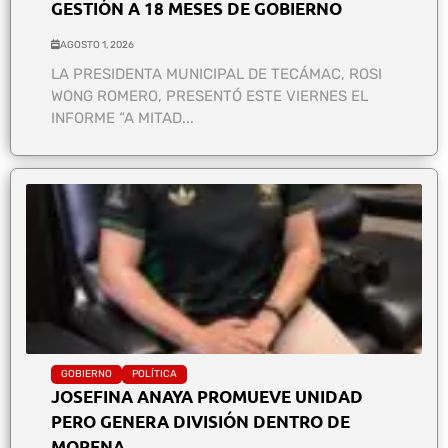
GESTIÓN A 18 MESES DE GOBIERNO
AGOSTO 1, 2026
LA PRESIDENTA MUNICIPAL DE TECÁMAC, ROSI
WONG ROMERO, PRESENTÓ ESTE VIERNES EL
INFORME “A MITAD...
GOBIERNO
POLÍTICA
JOSEFINA ANAYA PROMUEVE UNIDAD
PERO GENERA DIVISIÓN DENTRO DE
MORENA