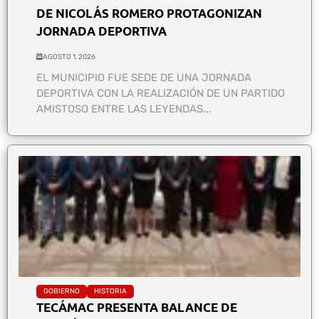
DE NICOLÁS ROMERO PROTAGONIZAN
JORNADA DEPORTIVA
AGOSTO 1, 2026
EL MUNICIPIO FUE SEDE DE UNA JORNADA
DEPORTIVA CON LA REALIZACIÓN DE UN PARTIDO
AMISTOSO ENTRE LAS LEYENDAS...
GOBIERNO
HISTORIA
TECÁMAC PRESENTA BALANCE DE