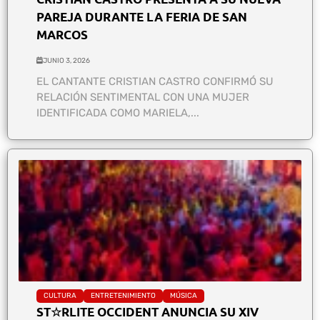
PAREJA DURANTE LA FERIA DE SAN
MARCOS
JUNIO 3, 2026
EL CANTANTE CRISTIAN CASTRO CONFIRMÓ SU
RELACIÓN SENTIMENTAL CON UNA MUJER
IDENTIFICADA COMO MARIELA,...
CULTURA
ENTRETENIMIENTO
MÚSICA
ST☆RLITE OCCIDENT ANUNCIA SU XIV