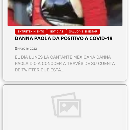
ENTRETENIMIENTO
NOTICIAS
SALUD Y BIENESTAR
DANNA PAOLA DA POSITIVO A COVID-19
MAYO 16, 2022
EL DÍA LUNES LA CANTANTE MEXICANA DANNA
PAOLA DIO A CONOCER A TRAVÉS DE SU CUENTA
DE TWITTER QUE ESTÁ...