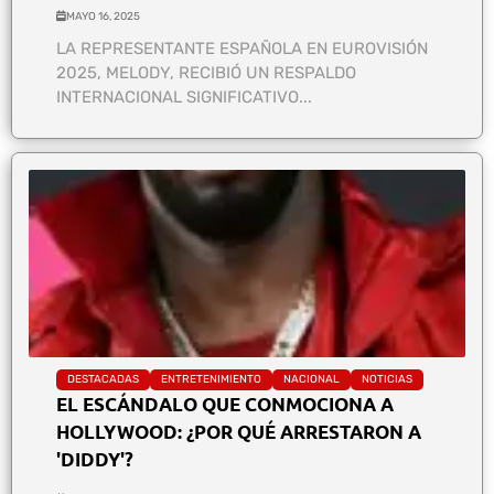
MAYO 16, 2025
LA REPRESENTANTE ESPAÑOLA EN EUROVISIÓN
2025, MELODY, RECIBIÓ UN RESPALDO
INTERNACIONAL SIGNIFICATIVO...
DESTACADAS
ENTRETENIMIENTO
NACIONAL
NOTICIAS
EL ESCÁNDALO QUE CONMOCIONA A
HOLLYWOOD: ¿POR QUÉ ARRESTARON A
'DIDDY'?