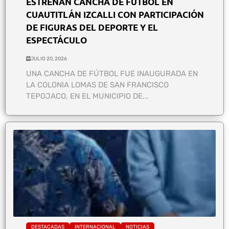
ESTRENAN CANCHA DE FÚTBOL EN
CUAUTITLÁN IZCALLI CON PARTICIPACIÓN
DE FIGURAS DEL DEPORTE Y EL
ESPECTÁCULO
JULIO 20, 2026
UNA CANCHA DE FÚTBOL FUE INAUGURADA EN
LA COLONIA LOMAS DE SAN FRANCISCO
TEPOJACO, EN EL MUNICIPIO DE...
DESTACADAS
INTERNACIONAL
NOTICIAS