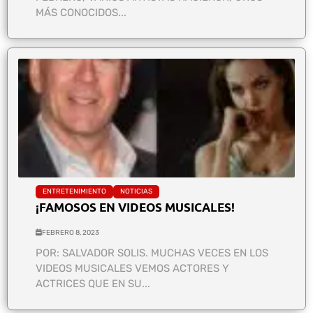
MÁS CONOCIDOS...
ENTRETENIMIENTO
NOTICIAS
¡FAMOSOS EN VIDEOS MUSICALES!
FEBRERO 8, 2023
POR: SALVADOR SOLIS. MUCHAS VECES EN LOS
VIDEOS MUSICALES VEMOS ACTORES Y
ACTRICES QUE EN SU...