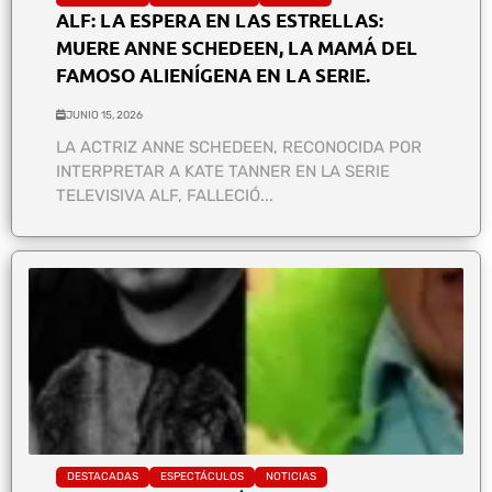
ALF: LA ESPERA EN LAS ESTRELLAS:
MUERE ANNE SCHEDEEN, LA MAMÁ DEL
FAMOSO ALIENÍGENA EN LA SERIE.
JUNIO 15, 2026
LA ACTRIZ ANNE SCHEDEEN, RECONOCIDA POR
INTERPRETAR A KATE TANNER EN LA SERIE
TELEVISIVA ALF, FALLECIÓ...
DESTACADAS
ESPECTÁCULOS
NOTICIAS