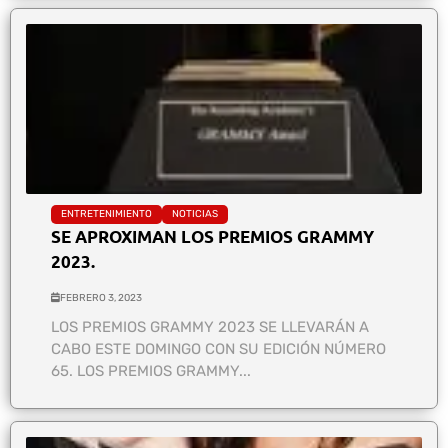
ENTRETENIMIENTO
NOTICIAS
SE APROXIMAN LOS PREMIOS GRAMMY
2023.
FEBRERO 3, 2023
LOS PREMIOS GRAMMY 2023 SE LLEVARÁN A
CABO ESTE DOMINGO CON SU EDICIÓN NÚMERO
65. LOS PREMIOS GRAMMY...