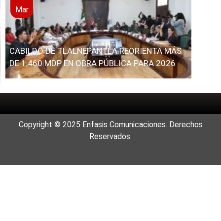
Mar
CABILDO DE TLALNEPANTLA REORIENTA MÁS
DE 1,460 MDP EN OBRA PÚBLICA PARA 2026
Copyright © 2025 Enfasis Comunicaciones. Derechos
Reservados.