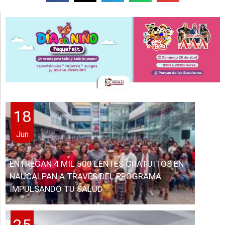
18
Jun
ENTREGAN 4 MIL 500 LENTES GRATUITOS EN
NAUCALPAN A TRAVÉS DEL PROGRAMA
IMPULSANDO TU SALUD
25