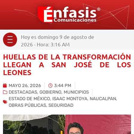
Hoy es domingo 9 de agosto de
2026 - Hora: 3:16 AM
HUELLAS DE LA TRANSFORMACIÓN
LLEGAN A SAN JOSÉ DE LOS
LEONES
MAYO 26, 2026
3:44 PM
DESTACADAS
,
GOBIERNO
,
MUNICIPIOS
ESTADO DE MÉXICO
,
ISAAC MONTOYA
,
NAUCALPAN
,
OBRAS PÚBLICAS
,
SEGURIDAD