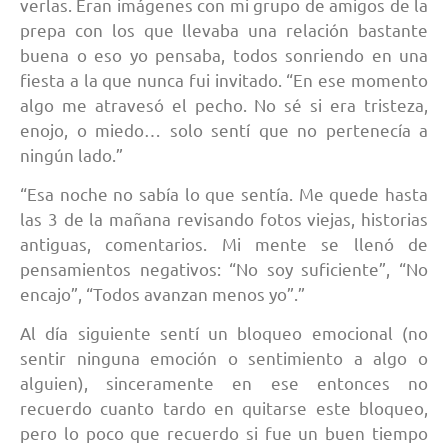
verlas. Eran imágenes con mi grupo de amigos de la
prepa con los que llevaba una relación bastante
buena o eso yo pensaba, todos sonriendo en una
fiesta a la que nunca fui invitado. “En ese momento
algo me atravesó el pecho. No sé si era tristeza,
enojo, o miedo… solo sentí que no pertenecía a
ningún lado.”
“Esa noche no sabía lo que sentía. Me quede hasta
las 3 de la mañana revisando fotos viejas, historias
antiguas, comentarios. Mi mente se llenó de
pensamientos negativos: “No soy suficiente”, “No
encajo”, “Todos avanzan menos yo”.”
Al día siguiente sentí un bloqueo emocional (no
sentir ninguna emoción o sentimiento a algo o
alguien), sinceramente en ese entonces no
recuerdo cuanto tardo en quitarse este bloqueo,
pero lo poco que recuerdo si fue un buen tiempo