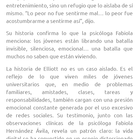
entretenimiento, sino un refugio que lo aislaba de sí
mismo. “Lo peor no fue sentirme mal… lo peor fue
acostumbrarme a sentirme así”, dijo.
Su historia confirma lo que la psicóloga Fabiola
menciona: los jóvenes están librando una batalla
invisible, silenciosa, emocional… una batalla que
muchos no saben que están viviendo.
La historia de Elliott no es un caso aislado. Es el
reflejo de lo que viven miles de jóvenes
universitarios que, en medio de problemas
familiares, amistades, clases, tareas y
responsabilidades, también cargan con una presión
emocional constante generada por el uso excesivo
de redes sociales. Su testimonio, junto con las
observaciones clínicas de la psicóloga Fabiola
Hernández Ávila, revela un patrón claro: la vida
digital se ha convertido en un espejo distorsionado