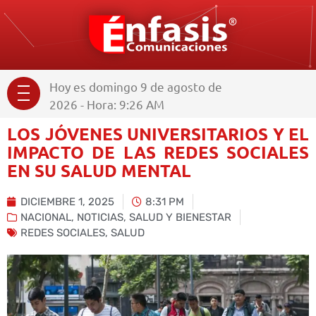
Hoy es domingo 9 de agosto de
2026 - Hora: 9:26 AM
LOS JÓVENES UNIVERSITARIOS Y EL
IMPACTO DE LAS REDES SOCIALES
EN SU SALUD MENTAL
DICIEMBRE 1, 2025
8:31 PM
NACIONAL
,
NOTICIAS
,
SALUD Y BIENESTAR
REDES SOCIALES
,
SALUD