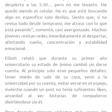
despierto a las 5:30… pero no me levanto. Me
quedo viendo el celular. No es que esté buscando
algo en específico solo deslizo. Siento que, si no
reviso todo desde temprano, me atraso con lo que
está pasando”, comentó, casi avergonzado. Muchos
jóvenes revisan redes inmediatamente al despertar,
afectando sueño, concentración y estabilidad
emocional.
Elliott relató que durante su primer año
universitario su estado de ánimo cambió sin darse
cuenta. Al principio solo eran pequeños detalles:
tener miedo de salir de su casa, venir a la
universidad por su cuenta, evitar verse en el espejo,
molestia cuando un post no tenía suficientes likes,
ansiedad al ver historias de compañeros
divirtiéndose sin él.
Pero después vinieron síntomas más serios: No