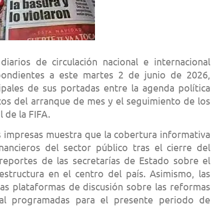
diarios de circulación nacional e internacional
spondientes a este martes 2 de junio de 2026,
ipales de sus portadas entre la agenda política
cos del arranque de mes y el seguimiento de los
 de la FIFA.
s impresas muestra que la cobertura informativa
nancieros del sector público tras el cierre del
 reportes de las secretarías de Estado sobre el
estructura en el centro del país. Asimismo, las
 las plataformas de discusión sobre las reformas
ntal programadas para el presente periodo de