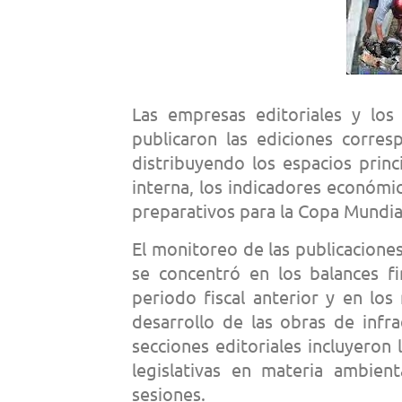
Las empresas editoriales y los 
publicaron las ediciones corre
distribuyendo los espacios princ
interna, los indicadores económi
preparativos para la Copa Mundial
El monitoreo de las publicacione
se concentró en los balances fi
periodo fiscal anterior y en los
desarrollo de las obras de infra
secciones editoriales incluyeron
legislativas en materia ambie
sesiones.