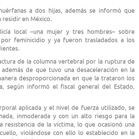
huérfanas a dos hijas, además se informó que
 residir en México.
licía local –una mujer y tres hombres– sobre
 por feminicidio y ya fueron trasladados a los
ientes.
actura de la columna vertebral por la ruptura de
, además de que tuvo una desaceleración en la
 manera desproporcionada en que la trataron los
a, según informó el fiscal general del Estado,
rporal aplicada y el nivel de fuerza utilizado, se
nada, inmoderada y con un alto riesgo para la
a resistencia de la víctima, lo que ocasionó una
cuello, violándose con ello lo establecido en la