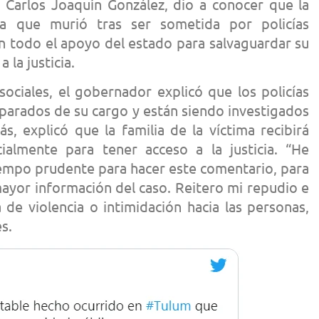
Carlos Joaquín González, dio a conocer que la
ña que murió tras ser sometida por policías
n todo el apoyo del estado para salvaguardar su
 la justicia.
ociales, el gobernador explicó que los policías
eparados de su cargo y están siendo investigados
s, explicó que la familia de la víctima recibirá
ialmente para tener acceso a la justicia. “He
iempo prudente para hacer este comentario, para
r mayor información del caso. Reitero mi repudio e
 de violencia o intimidación hacia las personas,
s.