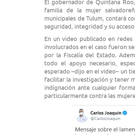
El gobernador de Quintana Roo, 
familia de la mujer salvadore
municipales de Tulum, contará co
seguridad, integridad y su acceso a
En un video publicado en redes s
involucrados en el caso fueron s
por la Fiscalía del Estado. Ademá
todo el apoyo necesario, espec
esperado –dijo en el video– un t
facilitar la investigación y tene
indignación ante cualquier forma
particularmente contra las mujere