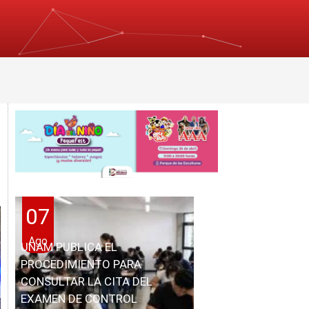
07
Ago
UNAM PUBLICA EL
PROCEDIMIENTO PARA
CONSULTAR LA CITA DEL
EXAMEN DE CONTROL