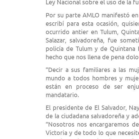
Ley Nacional sobre el uso de la fu
Por su parte AMLO manifestó en 
escribí para esta ocasión, quis
ocurrido antier en Tulum, Quint
Salazar, salvadoreña, fue somet
policía de Tulum y de Quintana 
hecho que nos llena de pena dolo
“Decir a sus familiares a las m
mundo a todos hombres y mujere
están en proceso de ser enju
mandatario.
El presidente de El Salvador, Nay
de la ciudadana salvadoreña y a
“Nosotros nos encargaremos de 
Victoria y de todo lo que necesit