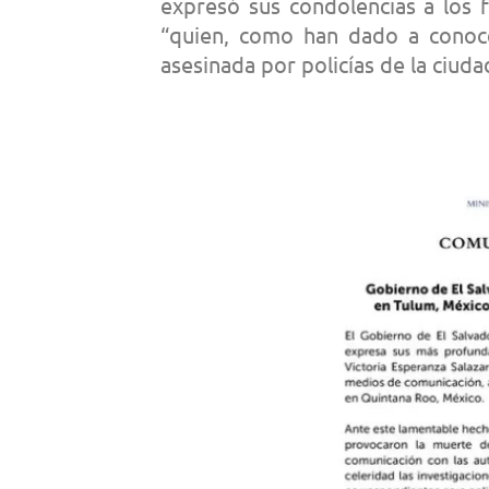
expresó sus condolencias a los f
“quien, como han dado a conoce
asesinada por policías de la ciud