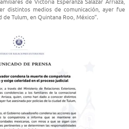
amiliares de Victoria Esperanza Salazar Arriaza,
r distintos medios de comunicación, ayer fue
ad de Tulum, en Quintana Roo, México”.