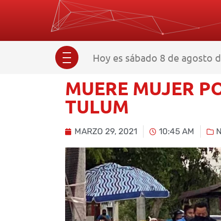
Hoy es sábado 8 de agosto d
MUERE MUJER PO
TULUM
MARZO 29, 2021
10:45 AM
N