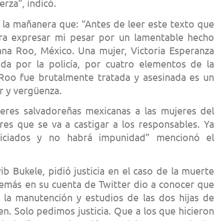
erza”, indicó.
la mañanera que: “Antes de leer este texto que
iera expresar mi pesar por un lamentable hecho
ana Roo, México. Una mujer, Victoria Esperanza
ida por la policía, por cuatro elementos de la
Roo fue brutalmente tratada y asesinada es un
r y vergüenza.
ujeres salvadoreñas mexicanas a las mujeres del
s que se va a castigar a los responsables. Ya
iciados y no habrá impunidad” mencionó el
ib Bukele, pidió justicia en el caso de la muerte
demás en su cuenta de Twitter dio a conocer que
la manutención y estudios de las dos hijas de
en. Solo pedimos justicia. Que a los que hicieron