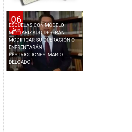
06
ESCUELAS CON MODELO
Ago
MILITARIZADO DEBERÁN
MODIFICAR SU OPERACIÓN O
ENFRENTARÁN
RESTRICCIONES: MARIO
DELGADO