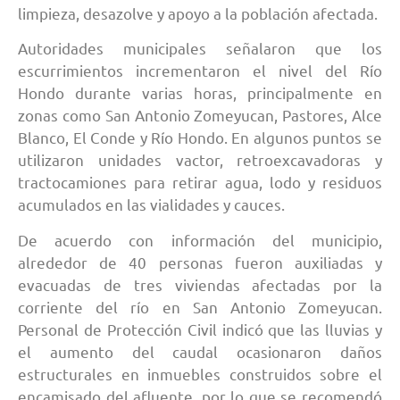
limpieza, desazolve y apoyo a la población afectada.
Autoridades municipales señalaron que los
escurrimientos incrementaron el nivel del Río
Hondo durante varias horas, principalmente en
zonas como San Antonio Zomeyucan, Pastores, Alce
Blanco, El Conde y Río Hondo. En algunos puntos se
utilizaron unidades vactor, retroexcavadoras y
tractocamiones para retirar agua, lodo y residuos
acumulados en las vialidades y cauces.
De acuerdo con información del municipio,
alrededor de 40 personas fueron auxiliadas y
evacuadas de tres viviendas afectadas por la
corriente del río en San Antonio Zomeyucan.
Personal de Protección Civil indicó que las lluvias y
el aumento del caudal ocasionaron daños
estructurales en inmuebles construidos sobre el
encamisado del afluente, por lo que se recomendó