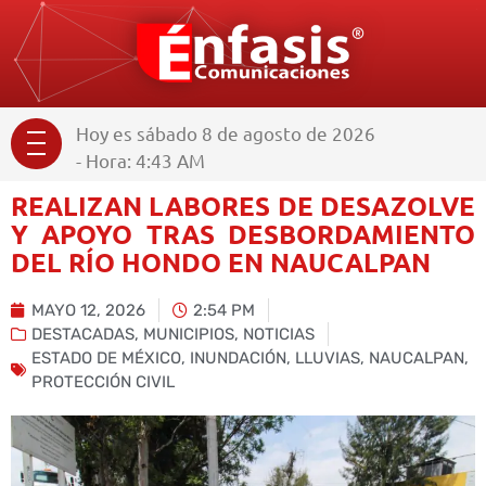
Hoy es sábado 8 de agosto de 2026
- Hora: 4:43 AM
REALIZAN LABORES DE DESAZOLVE
Y APOYO TRAS DESBORDAMIENTO
DEL RÍO HONDO EN NAUCALPAN
MAYO 12, 2026
2:54 PM
DESTACADAS
,
MUNICIPIOS
,
NOTICIAS
ESTADO DE MÉXICO
,
INUNDACIÓN
,
LLUVIAS
,
NAUCALPAN
,
PROTECCIÓN CIVIL