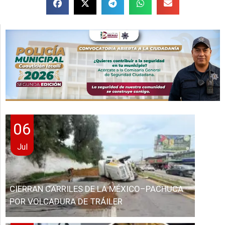
06
Jul
CIERRAN CARRILES DE LA MÉXICO–PACHUCA
POR VOLCADURA DE TRÁILER