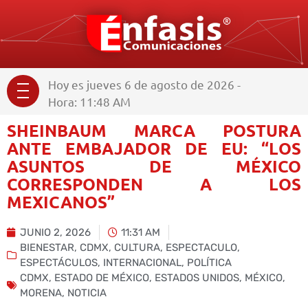
Hoy es jueves 6 de agosto de 2026 -
Hora: 11:48 AM
SHEINBAUM MARCA POSTURA
ANTE EMBAJADOR DE EU: “LOS
ASUNTOS DE MÉXICO
CORRESPONDEN A LOS
MEXICANOS”
JUNIO 2, 2026
11:31 AM
BIENESTAR
,
CDMX
,
CULTURA
,
ESPECTACULO
,
ESPECTÁCULOS
,
INTERNACIONAL
,
POLÍTICA
CDMX
,
ESTADO DE MÉXICO
,
ESTADOS UNIDOS
,
MÉXICO
,
MORENA
,
NOTICIA