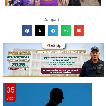
Compartir:
05
Ago