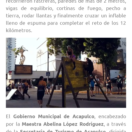
recorrieron rastreras, paredes de más de 2 metros,
vigas de equilibrio, cortinas de fuego, pecho a
tierra, rodar llantas y finalmente cruzar un inflable
lleno de espuma para completar el reto de los 12
kilómetros.
El
, encabezado
Gobierno Municipal de Acapulco
por la
, a través
Maestra Abelina López Rodríguez
de la
, dirigida
Secretaría de Turismo de Acapulco