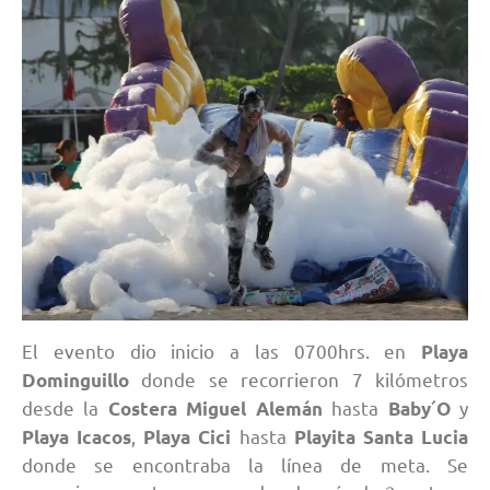
El evento dio inicio a las 0700hrs. en
Playa
donde se recorrieron 7 kilómetros
Dominguillo
desde la
hasta
y
Costera Miguel Alemán
Baby´O
,
hasta
Playa Icacos
Playa Cici
Playita Santa Lucia
donde se encontraba la línea de meta. Se